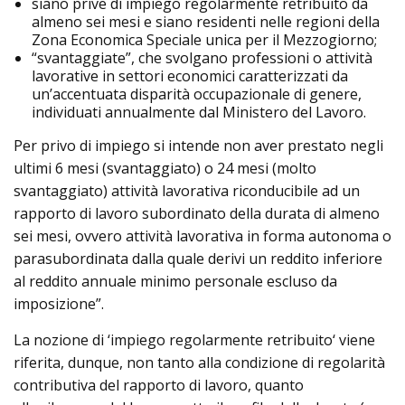
siano prive di impiego regolarmente retribuito da
almeno sei mesi e siano residenti nelle regioni della
Zona Economica Speciale unica per il Mezzogiorno;
“svantaggiate”, che svolgano professioni o attività
lavorative in settori economici caratterizzati da
un’accentuata disparità occupazionale di genere,
individuati annualmente dal Ministero del Lavoro.
Per privo di impiego si intende non aver prestato negli
ultimi 6 mesi (svantaggiato) o 24 mesi (molto
svantaggiato) attività lavorativa riconducibile ad un
rapporto di lavoro subordinato della durata di almeno
sei mesi, ovvero attività lavorativa in forma autonoma o
parasubordinata dalla quale derivi un reddito inferiore
al reddito annuale minimo personale escluso da
imposizione”.
La nozione di ‘impiego regolarmente retribuito‘ viene
riferita, dunque, non tanto alla condizione di regolarità
contributiva del rapporto di lavoro, quanto