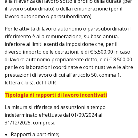
alla rilevanza del lavoro sotto il profilo della durata (per
il lavoro subordinato) o della remunerazione (per il
lavoro autonomo o parasubordinato).
Per le attività di lavoro autonomo o parasubordinato il
riferimento è alla remunerazione, su base annua,
inferiore ai limiti esenti da imposizione che, per il
diverso importo delle detrazioni, è di € 5.500,00 in caso
di lavoro autonomo propriamente detto, e di € 8.500,00
per le collaborazioni coordinate e continuative e le altre
prestazioni di lavoro di cui all’articolo 50, comma 1,
lettera c-bis), del TUIR.
Tipologia di rapporti di lavoro incentivati
La misura si riferisce ad assunzioni a tempo
indeterminato effettuate dal 01/09/2024 al
31/12/2025, compresi:
Rapporti a part-time;