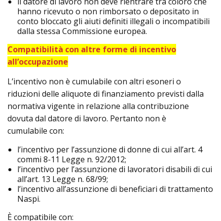
il datore di lavoro non deve rientrare tra coloro che
hanno ricevuto o non rimborsato o depositato in
conto bloccato gli aiuti definiti illegali o incompatibili
dalla stessa Commissione europea.
Compatibilità con altre forme di incentivo
all’occupazione
L’incentivo non è cumulabile con altri esoneri o
riduzioni delle aliquote di finanziamento previsti dalla
normativa vigente in relazione alla contribuzione
dovuta dal datore di lavoro. Pertanto non è
cumulabile con:
l’incentivo per l’assunzione di donne di cui all’art. 4
commi 8-11 Legge n. 92/2012;
l’incentivo per l’assunzione di lavoratori disabili di cui
all’art. 13 Legge n. 68/99;
l’incentivo all’assunzione di beneficiari di trattamento
Naspi.
È compatibile con: