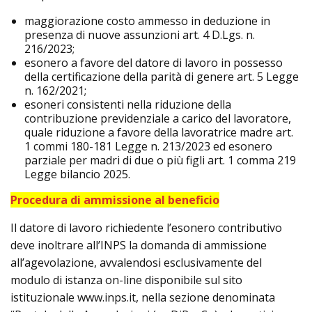
maggiorazione costo ammesso in deduzione in
presenza di nuove assunzioni art. 4 D.Lgs. n.
216/2023;
esonero a favore del datore di lavoro in possesso
della certificazione della parità di genere art. 5 Legge
n. 162/2021;
esoneri consistenti nella riduzione della
contribuzione previdenziale a carico del lavoratore,
quale riduzione a favore della lavoratrice madre art.
1 commi 180-181 Legge n. 213/2023 ed esonero
parziale per madri di due o più figli art. 1 comma 219
Legge bilancio 2025.
Procedura di ammissione al beneficio
Il datore di lavoro richiedente l’esonero contributivo
deve inoltrare all’INPS la domanda di ammissione
all’agevolazione, avvalendosi esclusivamente del
modulo di istanza on-line disponibile sul sito
istituzionale www.inps.it, nella sezione denominata