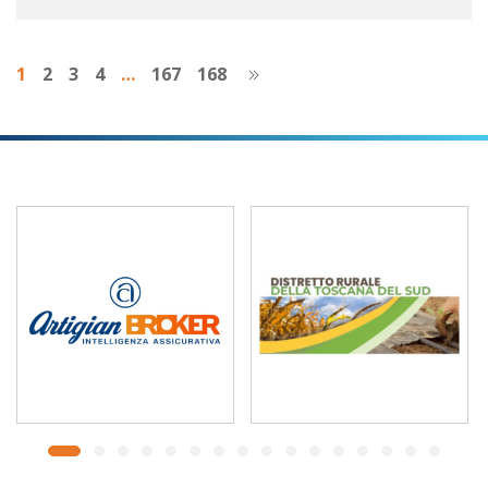
1
2
3
4
…
167
168