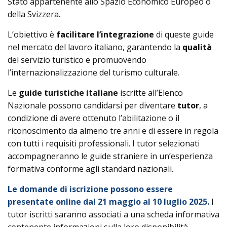
Stato appartenente allo Spazio Economico Europeo o
della Svizzera.
L’obiettivo è
facilitare l’integrazione
di queste guide
nel mercato del lavoro italiano, garantendo la
qualità
del servizio turistico e promuovendo
l’internazionalizzazione del turismo culturale.
Le
guide turistiche italiane
iscritte all’Elenco
Nazionale possono candidarsi per diventare
tutor
, a
condizione di avere ottenuto l’abilitazione o il
riconoscimento da almeno tre anni e di essere in regola
con tutti i requisiti professionali. I tutor selezionati
accompagneranno le guide straniere in un’esperienza
formativa conforme agli standard nazionali.
Le domande di iscrizione possono essere
presentate online dal 21 maggio al 10 luglio 2025.
I
tutor iscritti saranno associati a una scheda informativa