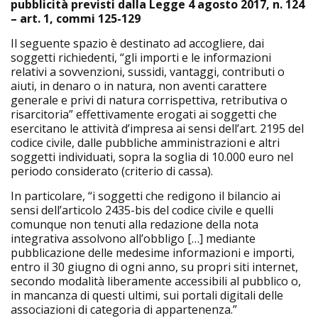
pubblicità previsti dalla Legge 4 agosto 2017, n. 124
– art. 1, commi 125-129
Il seguente spazio è destinato ad accogliere, dai
soggetti richiedenti, “gli importi e le informazioni
relativi a sovvenzioni, sussidi, vantaggi, contributi o
aiuti, in denaro o in natura, non aventi carattere
generale e privi di natura corrispettiva, retributiva o
risarcitoria” effettivamente erogati ai soggetti che
esercitano le attività d’impresa ai sensi dell’art. 2195 del
codice civile, dalle pubbliche amministrazioni e altri
soggetti individuati, sopra la soglia di 10.000 euro nel
periodo considerato (criterio di cassa).
In particolare, “i soggetti che redigono il bilancio ai
sensi dell’articolo 2435-bis del codice civile e quelli
comunque non tenuti alla redazione della nota
integrativa assolvono all’obbligo […] mediante
pubblicazione delle medesime informazioni e importi,
entro il 30 giugno di ogni anno, su propri siti internet,
secondo modalità liberamente accessibili al pubblico o,
in mancanza di questi ultimi, sui portali digitali delle
associazioni di categoria di appartenenza.”