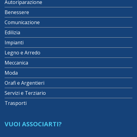
Autoriparazione
Benessere
Comunicazione
Edilizia
Impianti
Legno e Arredo
Meccanica
Moda
Orafi e Argentieri
Servizi e Terziario
Trasporti
VUOI ASSOCIARTI?