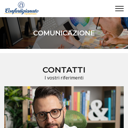
CONTATTI
COMUNICAZIONE
CONTATTI
I vostri riferimenti