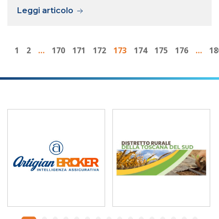
Leggi articolo
1
2
…
170
171
172
173
174
175
176
…
18