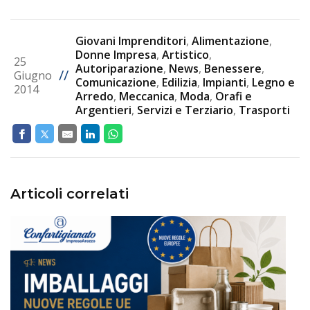
Giovani Imprenditori
,
Alimentazione
,
Donne Impresa
,
Artistico
,
25
Autoriparazione
,
News
,
Benessere
,
//
Giugno
Comunicazione
,
Edilizia
,
Impianti
,
Legno e
2014
Arredo
,
Meccanica
,
Moda
,
Orafi e
Argentieri
,
Servizi e Terziario
,
Trasporti
Articoli correlati