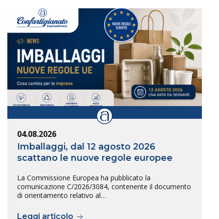
04.08.2026
Imballaggi, dal 12 agosto 2026
scattano le nuove regole europee
La Commissione Europea ha pubblicato la
comunicazione C/2026/3084, contenente il documento
di orientamento relativo al…
Leggi articolo