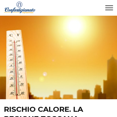
CONTATTI
RISCHIO CALORE. LA