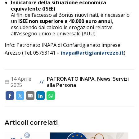
Indicatore della situazione economica
equivalente (ISEE)
Ai fini dell’accesso al Bonus nuovi nati, è necessario
un
ISEE non superiore a 40.000 euro annui
,
escludendo dal calcolo le erogazioni relative
all’Assegno unico e universale (AUU).
Info: Patronato INAPA di Confartigianato imprese
Arezzo (Tel. 05753141 –
inapa@artigianiarezzo.it
)
14 Aprile
PATRONATO INAPA
,
News
,
Servizi
//
2025
alla Persona
Articoli correlati