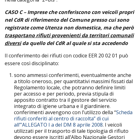
CASO C – Imprese che conferiscono con veicoli propri
nel CdR di riferimento del Comune presso cui sono
registrate come Utenza non domestica, ma che però
trasportano rifiuti provenienti da territori comunali
diversi
da quello del CdR al quale si sta accedendo
Il conferimento dei rifiuti con codice EER 20 02 01 può
essere così disciplinato:
sono ammessi conferimenti, eventualmente anche
a titolo oneroso, per quantitativi massimi fissati dal
Regolamento locale, che potranno definire limiti
per accesso e per periodo, previa stipula di
apposito contratto tra il gestore del servizio
integrato di igiene urbana e il giardiniere.
conferimenti avvengono con l’utilizzo della “
Scheda
rifiuti conferiti al centro di raccolta” di cui
all’”ALLEGATO
I a del DM 8 aprile 2008
. I veicoli
utilizzati per il trasporto di tale tipologia di rifiuto
devono essere iscritti all’Albo Nazionale Gestori