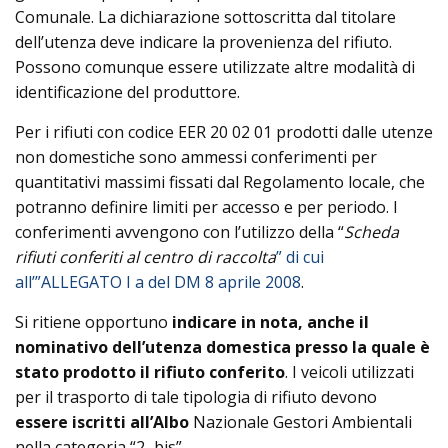
Comunale. La dichiarazione sottoscritta dal titolare
dell’utenza deve indicare la provenienza del rifiuto.
Possono comunque essere utilizzate altre modalità di
identificazione del produttore.
Per i rifiuti con codice EER 20 02 01 prodotti dalle utenze
non domestiche sono ammessi conferimenti per
quantitativi massimi fissati dal Regolamento locale, che
potranno definire limiti per accesso e per periodo. I
conferimenti avvengono con l’utilizzo della “
Scheda
rifiuti conferiti al centro di raccolta
” di cui
all’”ALLEGATO I a del
DM 8 aprile 2008
.
Si ritiene opportuno
indicare in nota, anche il
nominativo dell’utenza domestica presso la quale è
stato prodotto il rifiuto conferito
. I veicoli utilizzati
per il trasporto di tale tipologia di rifiuto devono
essere iscritti all’Albo
Nazionale Gestori Ambientali
nella categoria “2–bis”.