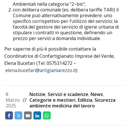
Ambientali nella categoria “2–bis”;
con delibera comunale (es. delibera tariffe TARI) il
Comune può alternativamente prevedere: uno
specifico corrispettivo per l’utilizzo del servizio; la
facoltà del gestore del servizio di igiene urbana di
stipulare i contratti in questione, definendo un
prezzo per servizi a domanda individuale.
Per saperne di più è possibile contattare la
Coordinatrice di Confartigianato Imprese del Verde,
Elena Bucefari (Tel. 0575314272 –
elena.bucefari@artigianiarezzo.it
)
8
Notizie
,
Servizi e scadenze
,
News
,
//
Marzo
Categorie e mestieri
,
Edilizia
,
Sicurezza
2025
ambiente medicina del lavoro