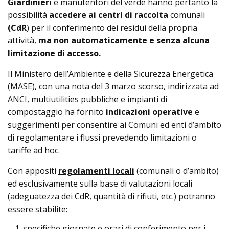
Giardinieri
e manutentori del verde hanno pertanto la
possibilità
accedere ai centri di
raccolta
comunali
(CdR
) per il conferimento dei residui della propria
attività,
ma non
automaticamente e senza alcuna
limitazione di accesso.
Il Ministero dell’Ambiente e della Sicurezza Energetica
(MASE), con una nota del 3 marzo scorso, indirizzata ad
ANCI, multiutilities pubbliche e impianti di
compostaggio ha fornito
indicazioni operative
e
suggerimenti per consentire ai Comuni ed enti d’ambito
di regolamentare i flussi prevedendo limitazioni o
tariffe ad hoc.
Con appositi
regolamenti locali
(comunali o d’ambito)
ed esclusivamente sulla base di valutazioni locali
(adeguatezza dei CdR, quantità di rifiuti, etc.) potranno
essere stabilite:
specifiche giornate e orari di conferimento per i