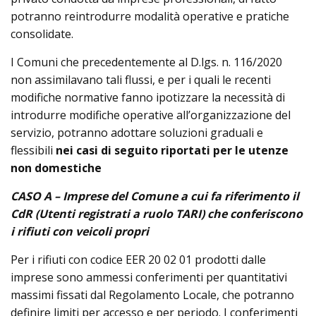
potranno reintrodurre modalità operative e pratiche
consolidate.
I Comuni che precedentemente al D.lgs. n. 116/2020
non assimilavano tali flussi, e per i quali le recenti
modifiche normative fanno ipotizzare la necessità di
introdurre modifiche operative all’organizzazione del
servizio, potranno adottare soluzioni graduali e
flessibili
nei casi di seguito riportati per le utenze
non domestiche
CASO A – Imprese del Comune a cui fa riferimento il
CdR (Utenti registrati a ruolo TARI) che conferiscono
i rifiuti con veicoli propri
Per i rifiuti con codice EER 20 02 01 prodotti dalle
imprese sono ammessi conferimenti per quantitativi
massimi fissati dal Regolamento Locale, che potranno
definire limiti per accesso e per periodo. I conferimenti