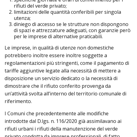
rifiuti del verde privato;
limitazioni delle quantità conferibili per singola
utenza;
diniego di accesso se le strutture non dispongono
di spazi e attrezzature adeguati, con garanzie però
per le imprese di alternative praticabili.
Le imprese, in qualità di utenze non domestiche
potrebbero inoltre essere inoltre soggette a
regolamentazioni più stringenti, come il pagamento di
tariffe aggiuntive legate alla necessità di mettere a
disposizione un servizio dedicato o la necessità di
dimostrare che il rifiuto conferito provenga da
un’attività svolta all’interno del territorio comunale di
riferimento.
I Comuni che precedentemente alle modifiche
introdotte dal D.lgs. n. 116/2020 già assimilavano ai
rifiuti urbani i rifiuti della manutenzione del verde
privato condotta da imprese professionali, di fatto