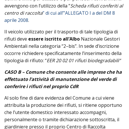
avvengono con l’utilizzo della “
Scheda rifiuti
conferiti al
centro di raccolta
” di cui all’”ALLEGATO I a del DM 8
aprile 2008
.
Il veicolo utilizzato per il trasporto di tale tipologia di
rifiuti deve
essere iscritto all’Albo
Nazionale Gestori
Ambientali nella categoria “2–bis”. In sede d’iscrizione
occorre richiedere specificatamente l’inserimento della
tipologia di rifiuto: “
EER 20 02 01 rifiuti biodegradabili”
CASO B – Comune che consente alle imprese che ha
effettuato l’attività di manutenzione del verde di
conferire i rifiuti nel proprio CdR
Al solo fine di dare evidenza del Comune a cui viene
attribuita la produzione dei rifiuti, si ritiene opportuno
che l’utente domestico interessato accompagni,
personalmente o tramite dichiarazione sottoscritta, il
giardiniere presso il proprio Centro di Raccolta