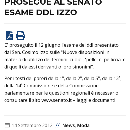
PROSEGUE AL SENATO
ESAME DDL IZZO
E' proseguito il 12 giugno l'esame del ddl presentato
dal Sen. Cosimo Izzo sulle "Nuove disposizioni in
materia di utilizzo dei termini 'cuoio', 'pelle' e 'pelliccia' e
di quelli da essi derivanti o loro sinonimi".
Per i testi dei pareri della 1ª, della 2ª, della 5ª, della 13ª,
della 14ª Commissione e della Commissione
parlamentare per le questioni regionali è necessario
consultare il sito www.senato.it – leggi e documenti
//
14 Settembre 2012
News
,
Moda