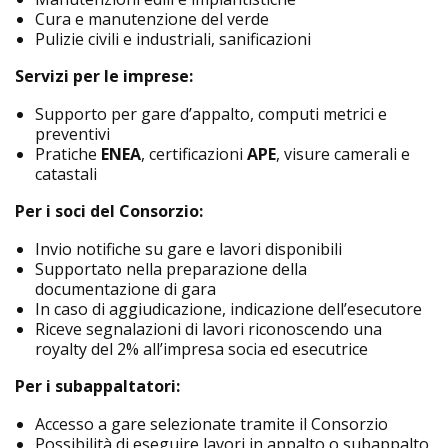
Cura e manutenzione del verde
Pulizie civili e industriali, sanificazioni
Servizi per le imprese:
Supporto per gare d’appalto, computi metrici e
preventivi
Pratiche
ENEA
, certificazioni
APE
, visure camerali e
catastali
Per i soci del Consorzio:
Invio notifiche su gare e lavori disponibili
Supportato nella preparazione della
documentazione di gara
In caso di aggiudicazione, indicazione dell’esecutore
Riceve segnalazioni di lavori riconoscendo una
royalty del 2% all’impresa socia ed esecutrice
Per i subappaltatori:
Accesso a gare selezionate tramite il Consorzio
Possibilità di eseguire lavori in appalto o subappalto