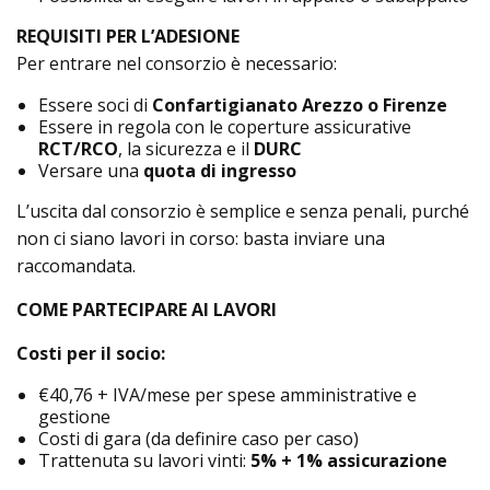
REQUISITI PER L’ADESIONE
Per entrare nel consorzio è necessario:
Essere soci di
Confartigianato Arezzo o Firenze
Essere in regola con le coperture assicurative
RCT/RCO
, la sicurezza e il
DURC
Versare una
quota di ingresso
L’uscita dal consorzio è semplice e senza penali, purché
non ci siano lavori in corso: basta inviare una
raccomandata.
COME PARTECIPARE AI LAVORI
Costi per il socio:
€40,76 + IVA/mese per spese amministrative e
gestione
Costi di gara (da definire caso per caso)
Trattenuta su lavori vinti:
5% + 1% assicurazione