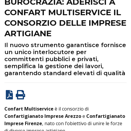
BUROCRAZIA: ADERISCI A
CONFART MULTISERVICE IL
CONSORZIO DELLE IMPRESE
ARTIGIANE
Il nuovo strumento garantisce fornisce
un unico interlocutore per
committenti pubblici e privati,
semplifica la gestione dei lavori,
garantendo standard elevati di qualità
Confart Multiservice
è il consorzio di
Confartigianato Imprese Arezzo
e
Confartigianato
Imprese Firenze
, nato con l’obiettivo di unire le forze
di diverse imprese artigiane.