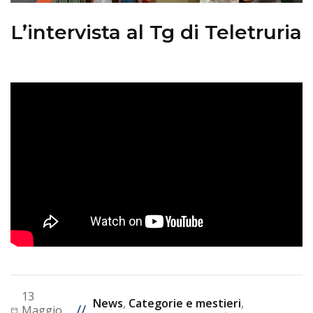
L’intervista al Tg di Teletruria
13
News
,
Categorie e mestieri
,
//
Maggio