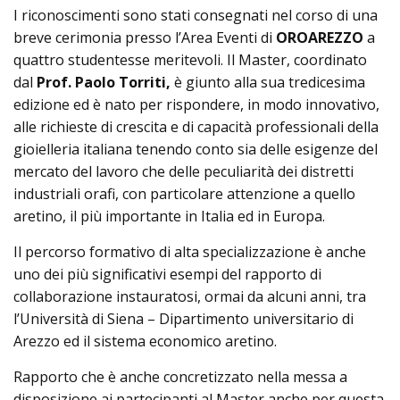
I riconoscimenti sono stati consegnati nel corso di una
breve cerimonia presso l’Area Eventi di
OROAREZZO
a
quattro studentesse meritevoli. Il Master, coordinato
dal
Prof. Paolo Torriti,
è giunto alla sua tredicesima
edizione ed è nato per rispondere, in modo innovativo,
alle richieste di crescita e di capacità professionali della
gioielleria italiana tenendo conto sia delle esigenze del
mercato del lavoro che delle peculiarità dei distretti
industriali orafi, con particolare attenzione a quello
aretino, il più importante in Italia ed in Europa.
Il percorso formativo di alta specializzazione è anche
uno dei più significativi esempi del rapporto di
collaborazione instauratosi, ormai da alcuni anni, tra
l’Università di Siena – Dipartimento universitario di
Arezzo ed il sistema economico aretino.
Rapporto che è anche concretizzato nella messa a
disposizione ai partecipanti al Master anche per questa