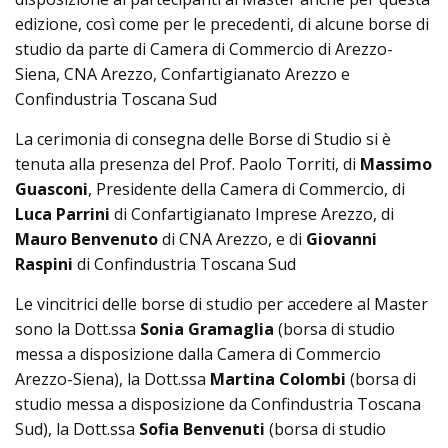
edizione, così come per le precedenti, di alcune borse di
studio da parte di Camera di Commercio di Arezzo-
Siena, CNA Arezzo, Confartigianato Arezzo e
Confindustria Toscana Sud
La cerimonia di consegna delle Borse di Studio si è
tenuta alla presenza del Prof. Paolo Torriti, di
Massimo
Guasconi
, Presidente della Camera di Commercio, di
Luca Parrini
di Confartigianato Imprese Arezzo, di
Mauro Benvenuto
di CNA Arezzo, e di
Giovanni
Raspini
di Confindustria Toscana Sud
Le vincitrici delle borse di studio per accedere al Master
sono la Dott.ssa
Sonia Gramaglia
(borsa di studio
messa a disposizione dalla Camera di Commercio
Arezzo-Siena), la Dott.ssa
Martina Colombi
(borsa di
studio messa a disposizione da Confindustria Toscana
Sud), la Dott.ssa
Sofia Benvenuti
(borsa di studio