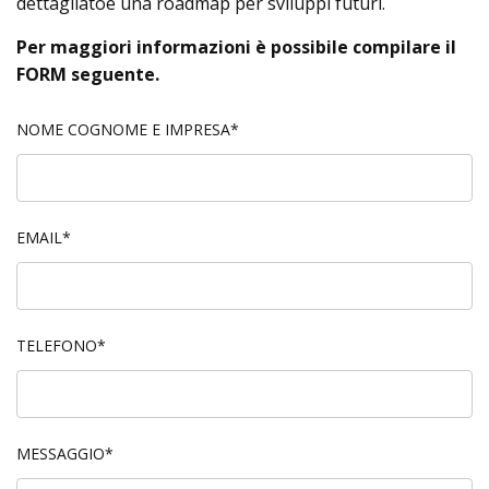
dettagliatoe una roadmap per sviluppi futuri.
Per maggiori informazioni è possibile compilare il
FORM seguente.
NOME COGNOME E IMPRESA*
EMAIL*
TELEFONO*
MESSAGGIO*