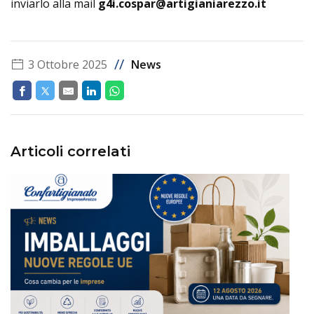
inviarlo alla mail
g4i.cospar@artigianiarezzo.it
//
3 Ottobre 2025
News
Articoli correlati