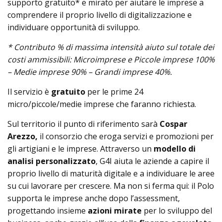
supporto gratuito* e mirato per aiutare le imprese a
comprendere il proprio livello di digitalizzazione e
individuare opportunità di sviluppo.
* Contributo % di massima intensità aiuto sul totale dei
costi ammissibili:
Microimprese e Piccole imprese 100%
– Medie imprese
90% – Grandi imprese 40%.
Il servizio è
gratuito
per le prime 24
micro/piccole/medie imprese che faranno richiesta.
Sul territorio il punto di riferimento sarà
Cospar
Arezzo,
il consorzio che eroga servizi e promozioni per
gli artigiani e le imprese. Attraverso un
modello di
analisi personalizzato
, G4I aiuta le aziende a capire il
proprio livello di maturità digitale e a individuare le aree
su cui lavorare per crescere. Ma non si ferma qui: il Polo
supporta le imprese anche dopo l’assessment,
progettando insieme
azioni mirate
per lo sviluppo del