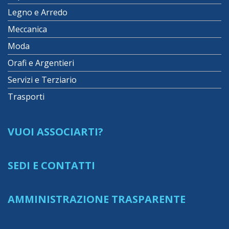
Legno e Arredo
Meccanica
Moda
Orafi e Argentieri
Servizi e Terziario
Trasporti
VUOI ASSOCIARTI?
SEDI E CONTATTI
AMMINISTRAZIONE TRASPARENTE