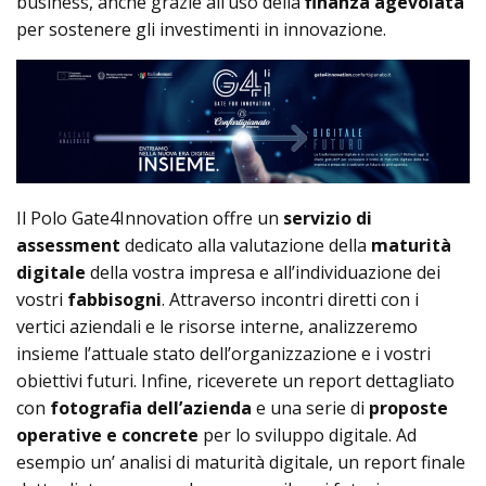
business, anche grazie all’uso della
finanza agevolata
per sostenere gli investimenti in innovazione.
Il Polo Gate4Innovation offre un
servizio di
assessment
dedicato alla valutazione della
maturità
digitale
della vostra impresa e all’individuazione dei
vostri
fabbisogni
. Attraverso incontri diretti con i
vertici aziendali e le risorse interne, analizzeremo
insieme l’attuale stato dell’organizzazione e i vostri
obiettivi futuri. Infine, riceverete un report dettagliato
con
fotografia dell’azienda
e una serie di
proposte
operative e concrete
per lo sviluppo digitale. Ad
esempio un’ analisi di maturità digitale, un report finale