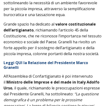
sottolineando la necessità di un ambiente favorevole
per la piccola impresa, attraverso la semplificazione
burocratica e una tassazione equa.
Grande spazio ha dedicato al
valore costituzionale
dell’artigianato
, richiamando l’articolo 45 della
Costituzione, che ne riconosce l’importanza nel tessuto
economico e sociale del Paese. Granelli ha rivolto un
forte appello per il sostegno dell’artigianato e della
piccola impresa, colonne portanti della nostra società.
Leggi QUI la Relazione del Presidente Marco
Granelli
All’Assemblea di Confartigianato è poi intervenuto
il
Ministro delle Imprese e del made in Italy Adolfo
Urso
, il quale, richiamando le preoccupazioni espresse
dal Presidente Granelli, ha sottolineato:
“La questione
demografica è un problema per le prossime
generazioni. La legge di bilancio sostiene le giovani