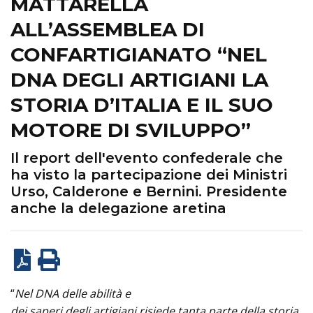
MATTARELLA
ALL’ASSEMBLEA DI
CONFARTIGIANATO “NEL
DNA DEGLI ARTIGIANI LA
STORIA D’ITALIA E IL SUO
MOTORE DI SVILUPPO”
Il report dell'evento confederale che
ha visto la partecipazione dei Ministri
Urso, Calderone e Bernini. Presidente
anche la delegazione aretina
“
Nel DNA delle abilità e
dei saperi degli artigiani risiede tanta parte della storia