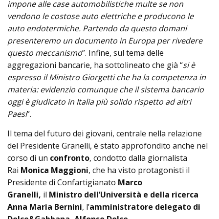
impone alle case automobilistiche multe se non
vendono le costose auto elettriche e producono le
auto endotermiche. Partendo da questo domani
presenteremo un documento in Europa per rivedere
questo meccanismo
”. Infine, sul tema delle
aggregazioni bancarie, ha sottolineato che già “
si è
espresso il Ministro Giorgetti che ha la competenza in
materia: evidenzio comunque che il sistema bancario
oggi è giudicato in Italia più solido rispetto ad altri
Paesi
”.
Il tema del futuro dei giovani, centrale nella relazione
del Presidente Granelli, è stato approfondito anche nel
corso di un
confronto
, condotto dalla giornalista
Rai
Monica Maggioni
, che ha visto protagonisti il
Presidente di Confartigianato
Marco
Granelli,
il
Ministro dell’Università e della ricerca
Anna Maria Bernini
, l’
amministratore delegato di