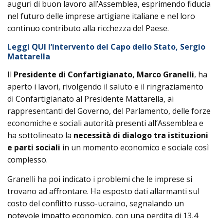
auguri di buon lavoro all’Assemblea, esprimendo fiducia
nel futuro delle imprese artigiane italiane e nel loro
continuo contributo alla ricchezza del Paese.
Leggi QUI l’intervento del Capo dello Stato, Sergio
Mattarella
Il
Presidente di Confartigianato, Marco Granelli
, ha
aperto i lavori, rivolgendo il saluto e il ringraziamento
di Confartigianato al Presidente Mattarella, ai
rappresentanti del Governo, del Parlamento, delle forze
economiche e sociali autorità presenti all’Assemblea e
ha sottolineato la
necessità di dialogo tra istituzioni
e parti sociali
in un momento economico e sociale così
complesso.
Granelli ha poi indicato i problemi che le imprese si
trovano ad affrontare. Ha esposto dati allarmanti sul
costo del conflitto russo-ucraino, segnalando un
notevole impatto economico, con una perdita di 13,4