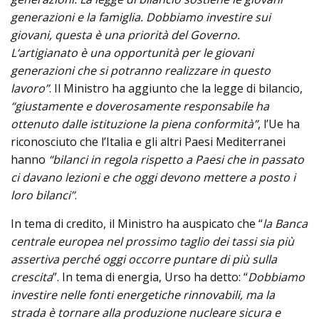
generazioni e la famiglia. Dobbiamo investire sui
giovani, questa è una priorità del Governo.
L‘artigianato è una opportunità per le giovani
generazioni che si potranno realizzare in questo
lavoro”
. Il Ministro ha aggiunto che la legge di bilancio,
“giustamente e doverosamente responsabile ha
ottenuto dalle istituzione la piena conformità”
, l’Ue ha
riconosciuto che l’Italia e gli altri Paesi Mediterranei
hanno
“bilanci in regola rispetto a Paesi che in passato
ci davano lezioni e che oggi devono mettere a posto i
loro bilanci”
.
In tema di credito, il Ministro ha auspicato che “
la Banca
centrale europea nel prossimo taglio dei tassi sia più
assertiva perché oggi occorre puntare di più sulla
crescita
”. In tema di energia, Urso ha detto: “
Dobbiamo
investire nelle fonti energetiche rinnovabili, ma la
strada è tornare alla produzione nucleare sicura e