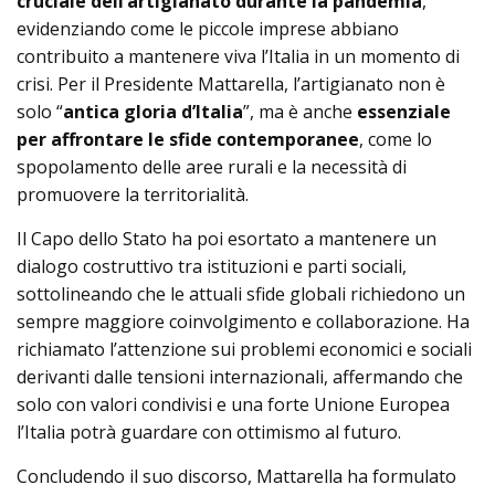
cruciale dell’artigianato durante la pandemia
,
evidenziando come le piccole imprese abbiano
contribuito a mantenere viva l’Italia in un momento di
crisi. Per il Presidente Mattarella, l’artigianato non è
solo “
antica gloria d’Italia
”, ma è anche
essenziale
per affrontare le sfide contemporanee
, come lo
spopolamento delle aree rurali e la necessità di
promuovere la territorialità.
Il Capo dello Stato ha poi esortato a mantenere un
dialogo costruttivo tra istituzioni e parti sociali,
sottolineando che le attuali sfide globali richiedono un
sempre maggiore coinvolgimento e collaborazione. Ha
richiamato l’attenzione sui problemi economici e sociali
derivanti dalle tensioni internazionali, affermando che
solo con valori condivisi e una forte Unione Europea
l’Italia potrà guardare con ottimismo al futuro.
Concludendo il suo discorso, Mattarella ha formulato