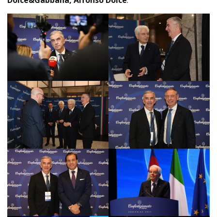
Dolce&Gabbana, Alfonso Dolce
.