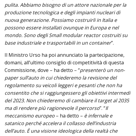
pulita. Abbiamo bisogno di un attore nazionale per la
produzione tecnologica e degli impianti nucleari di
nuova generazione. Possiamo costruirli in Italia e
possono essere installati ovunque in Europa e nel
mondo. Sono degli Small modular reactor costruiti su
base industriale e trasportabili in un container
”.
Il Ministro Urso ha poi annunciato la partecipazione,
domani, all’ultimo consiglio di competitività di questa
Commissione, dove – ha detto – “
presenterò un non-
paper sull’auto in cui chiederemo la revisione del
regolamento su veicoli leggeri e pesanti che non ha
consentito che si raggiungessero gli obiettivi intermedi
del 2023. Non chiederemo di cambiare il target al 2035
ma di rendere più ragionevole il percorso
”. “
Il
meccanismo europeo
– ha detto –
è infernale e
satanico perché accelera il collasso dell’industria
dell’auto. È una visione ideologica della realtà che