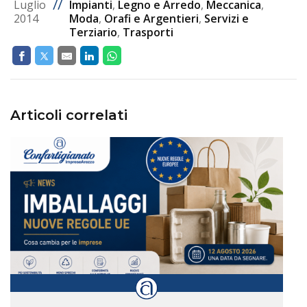
//
Luglio
Impianti
,
Legno e Arredo
,
Meccanica
,
2014
Moda
,
Orafi e Argentieri
,
Servizi e
Terziario
,
Trasporti
Articoli correlati