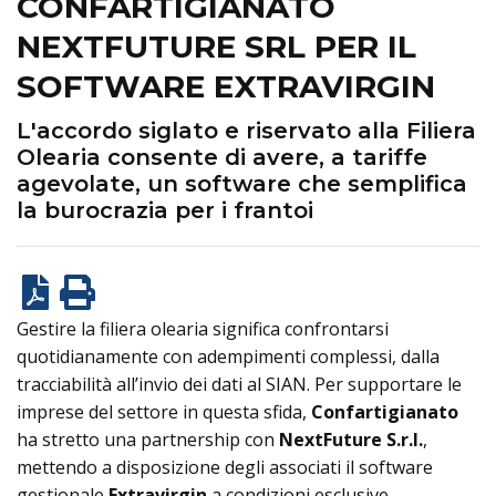
CONFARTIGIANATO
NEXTFUTURE SRL PER IL
SOFTWARE EXTRAVIRGIN
L'accordo siglato e riservato alla Filiera
Olearia consente di avere, a tariffe
agevolate, un software che semplifica
la burocrazia per i frantoi
Gestire la filiera olearia significa confrontarsi
quotidianamente con adempimenti complessi, dalla
tracciabilità all’invio dei dati al SIAN. Per supportare le
imprese del settore in questa sfida,
Confartigianato
ha stretto una partnership con
NextFuture S.r.l.
,
mettendo a disposizione degli associati il software
gestionale
Extravirgin
a condizioni esclusive.