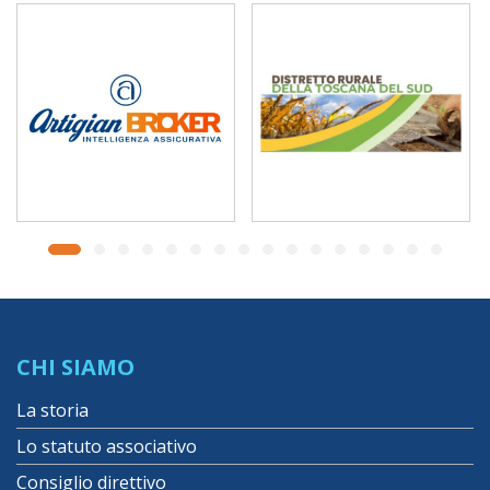
CHI SIAMO
La storia
Lo statuto associativo
Consiglio direttivo