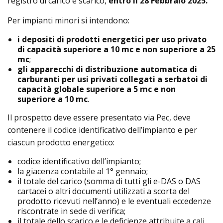
registro di carico e scarico,
entro il 28 Febbraio 2025.
Per impianti minori si intendono:
i depositi di prodotti energetici per uso privato
di capacità superiore a 10 mc e non superiore a 25
mc
;
gli apparecchi di distribuzione automatica di
carburanti per usi privati collegati a serbatoi di
capacità globale superiore a 5 mc e non
superiore a 10 mc
.
Il prospetto deve essere presentato via Pec, deve
contenere il codice identificativo dell’impianto e per
ciascun prodotto energetico:
codice identificativo dell’impianto;
la giacenza contabile al 1° gennaio;
il totale del carico (somma di tutti gli e-DAS o DAS
cartacei o altri documenti utilizzati a scorta del
prodotto ricevuti nell’anno) e le eventuali eccedenze
riscontrate in sede di verifica;
il totale dello scarico e le deficienze attribuite a cali