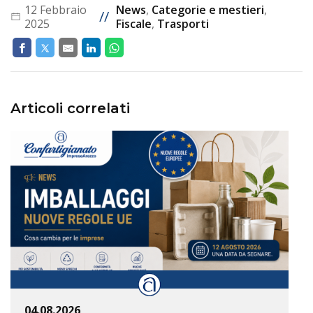
12 Febbraio
News
,
Categorie e mestieri
,
//
2025
Fiscale
,
Trasporti
Articoli correlati
04.08.2026