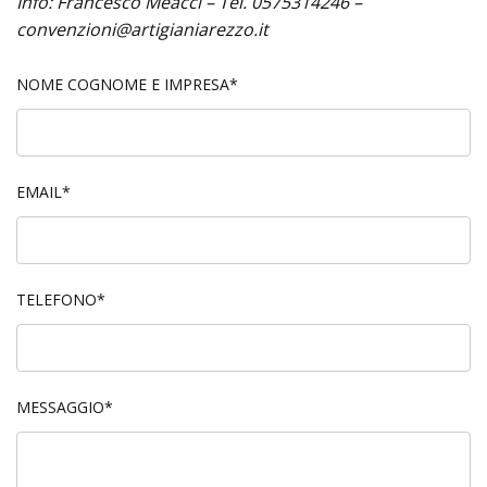
Info: Francesco Meacci – Tel. 0575314246 –
convenzioni@artigianiarezzo.it
NOME COGNOME E IMPRESA*
EMAIL*
TELEFONO*
MESSAGGIO*