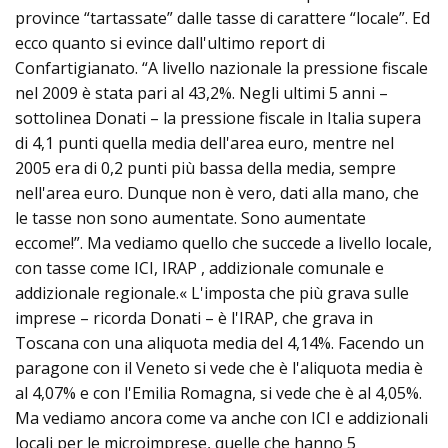
province “tartassate” dalle tasse di carattere “locale”. Ed
ecco quanto si evince dall'ultimo report di
Confartigianato. “A livello nazionale la pressione fiscale
nel 2009 è stata pari al 43,2%. Negli ultimi 5 anni –
sottolinea Donati – la pressione fiscale in Italia supera
di 4,1 punti quella media dell'area euro, mentre nel
2005 era di 0,2 punti più bassa della media, sempre
nell'area euro. Dunque non è vero, dati alla mano, che
le tasse non sono aumentate. Sono aumentate
eccome!”. Ma vediamo quello che succede a livello locale,
con tasse come ICI, IRAP , addizionale comunale e
addizionale regionale.« L'imposta che più grava sulle
imprese – ricorda Donati – è l'IRAP, che grava in
Toscana con una aliquota media del 4,14%. Facendo un
paragone con il Veneto si vede che è l'aliquota media è
al 4,07% e con l'Emilia Romagna, si vede che è al 4,05%.
Ma vediamo ancora come va anche con ICI e addizionali
locali per le microimprese, quelle che hanno 5