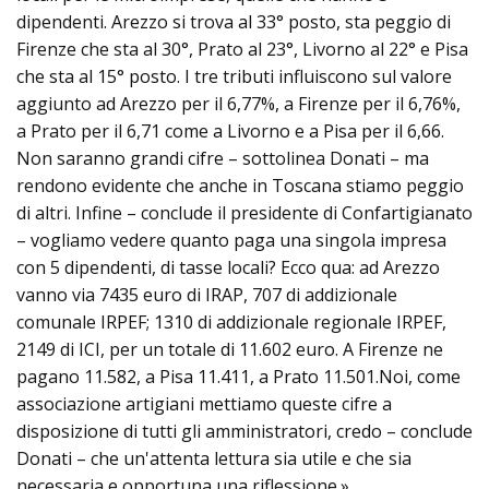
dipendenti. Arezzo si trova al 33° posto, sta peggio di
Firenze che sta al 30°, Prato al 23°, Livorno al 22° e Pisa
che sta al 15° posto. I tre tributi influiscono sul valore
aggiunto ad Arezzo per il 6,77%, a Firenze per il 6,76%,
a Prato per il 6,71 come a Livorno e a Pisa per il 6,66.
Non saranno grandi cifre – sottolinea Donati – ma
rendono evidente che anche in Toscana stiamo peggio
di altri. Infine – conclude il presidente di Confartigianato
– vogliamo vedere quanto paga una singola impresa
con 5 dipendenti, di tasse locali? Ecco qua: ad Arezzo
vanno via 7435 euro di IRAP, 707 di addizionale
comunale IRPEF; 1310 di addizionale regionale IRPEF,
2149 di ICI, per un totale di 11.602 euro. A Firenze ne
pagano 11.582, a Pisa 11.411, a Prato 11.501.Noi, come
associazione artigiani mettiamo queste cifre a
disposizione di tutti gli amministratori, credo – conclude
Donati – che un'attenta lettura sia utile e che sia
necessaria e opportuna una riflessione.»