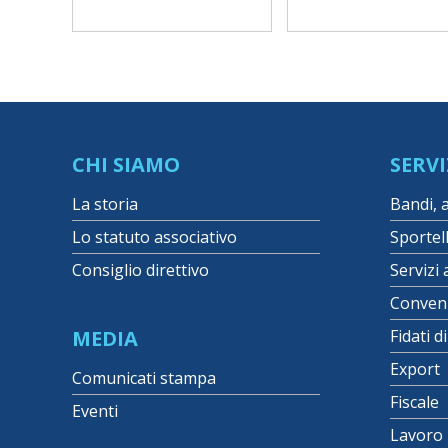
CHI SIAMO
SERVI
La storia
Bandi, 
Lo statuto associativo
Sportel
Consiglio direttivo
Servizi 
Conven
MEDIA
Fidati d
Export
Comunicati stampa
Fiscale
Eventi
Lavoro