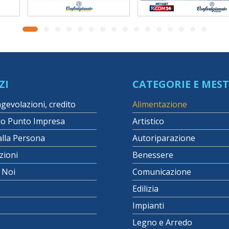
ZI
CATEGORIE E MEST
agevolazioni, credito
Alimentazione
lo Punto Impresa
Artistico
alla Persona
Autoriparazione
zioni
Benessere
i Noi
Comunicazione
Edilizia
Impianti
Legno e Arredo