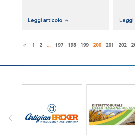
Leggi articolo
Leggi 
1
2
…
197
198
199
200
201
202
2