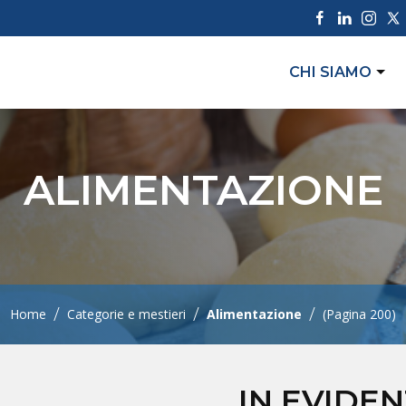
CHI SIAMO
ALIMENTAZIONE
/
/
/
Home
Categorie e mestieri
Alimentazione
(Pagina 200)
IN EVIDE