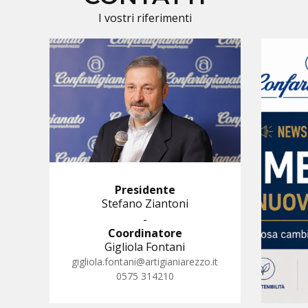
I vostri riferimenti
Presidente
Stefano Ziantoni
-
Coordinatore
Gigliola Fontani
gigliola.fontani@artigianiarezzo.it
0575 314210