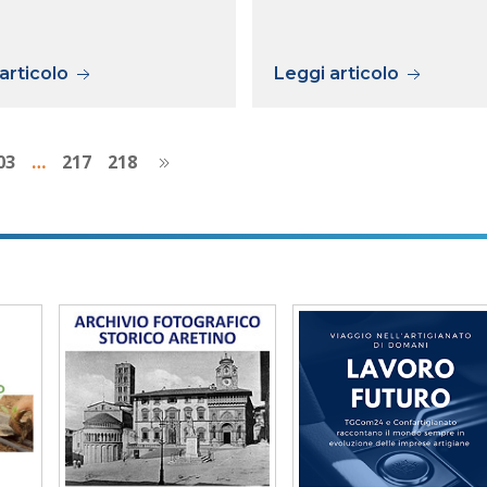
articolo
Leggi articolo
03
…
217
218