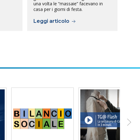
una volta le “massaie” facevano in
casa per i giorni di festa.
Leggi articolo