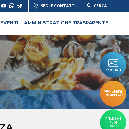
SEDI E CONTATTI
CERCA
EVENTI
AMMINISTRAZIONE TRASPARENTE
ASSOCIATI
VUOI APRIRE
UN'IMPRESA?
FINANZIA I
TUOI
NZA
PROGETTI