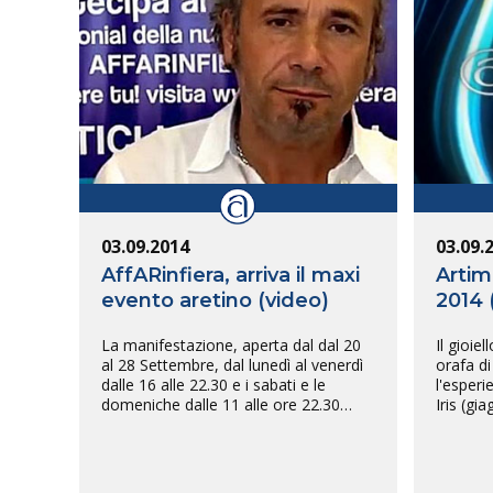
03.09.2014
03.09.
AffARinfiera, arriva il maxi
Artim
evento aretino (video)
2014 
La manifestazione, aperta dal dal 20
Il gioie
al 28 Settembre, dal lunedì al venerdì
orafa di
dalle 16 alle 22.30 e i sabati e le
l'esperi
domeniche dalle 11 alle ore 22.30…
Iris (gia