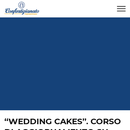
CONTATTI
“WEDDING CAKES”. CORSO