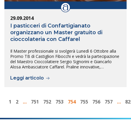
29.09.2014
I pasticceri di Confartigianato
organizzano un Master gratuito di
cioccolateria con Caffarel
Il Master professionale si svolgerà Lunedì 6 Ottobre alla
Promo TB di Castiglion Fibocchi e vedrà la partecipazione
del Maestro Cioccolatiere Sergio Signorini e Giancarlo
Alosa Ambasciatore Caffarel. Praline innovative,…
Leggi articolo
1
2
…
751
752
753
754
755
756
757
…
82