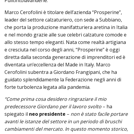
Pulitintolavanderie.
Marco Cerofolini è titolare dell’azienda “Prosperine”,
leader del settore calzaturiero, con sede a Subbiano,
che porta la produzione manifatturiera aretina in Italia
e nel mondo grazie alle sue celebri calzature comode e
allo stesso tempo eleganti. Nata come realtà artigiana
e cresciuta nel corso degli anni, “Prosperine” è oggi
diretta dalla seconda generazione di imprenditori ed è
diventata un’eccellenza del Made in Italy. Marco
Cerofolini subentra a Giordano Frangipani, che ha
guidato splendidamente la Federazione negli anni di
forte turbolenza legata alla pandemia.
“Come prima cosa desidero ringraziare il mio
predecessore Giordano per il lavoro svolto
– ha
spiegato il
neo presidente
–
non è stato facile portare
avanti le istanze del settore in un periodo di bruschi
cambiamenti del mercato. In questo momento storico,