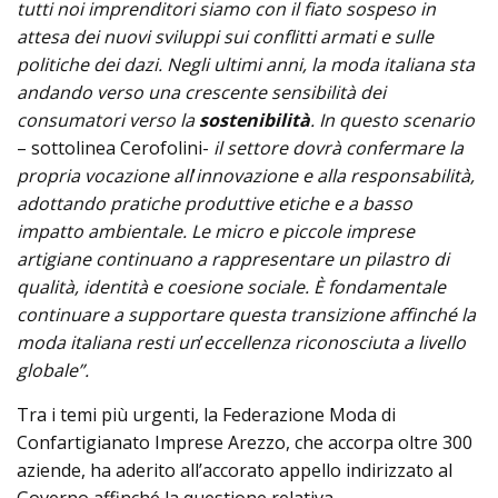
tutti noi imprenditori siamo con il fiato sospeso in
attesa dei nuovi sviluppi sui conflitti armati e sulle
politiche dei dazi. Negli ultimi anni, la moda italiana sta
andando verso una crescente sensibilità dei
consumatori verso la
sostenibilità
. In questo scenario
– sottolinea Cerofolini-
il settore dovrà confermare la
propria vocazione all
’
innovazione e alla responsabilità,
adottando pratiche produttive etiche e a basso
impatto ambientale. Le micro e piccole imprese
artigiane continuano a rappresentare un pilastro di
qualità, identità e coesione sociale. È fondamentale
continuare a supportare questa transizione affinché la
moda italiana resti un
’
eccellenza riconosciuta a livello
globale”.
Tra i temi più urgenti, la Federazione Moda di
Confartigianato Imprese Arezzo, che accorpa oltre 300
aziende, ha aderito all’accorato appello indirizzato al