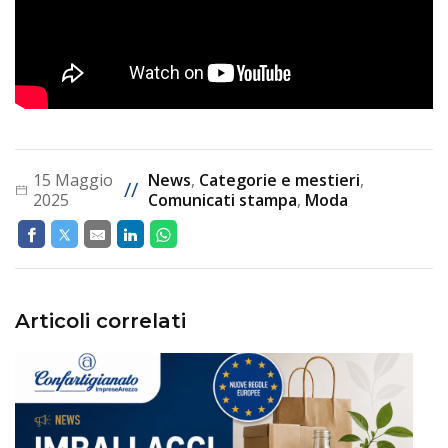
15 Maggio
News
,
Categorie e mestieri
,
//
2025
Comunicati stampa
,
Moda
Articoli correlati