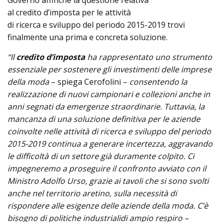
Governo affinché la questione relativa
al credito d’imposta per le attività
di ricerca e sviluppo del periodo 2015-2019 trovi
finalmente una prima e concreta soluzione.
“Il
credito d’imposta
ha rappresentato uno strumento
essenziale per sostenere gli investimenti delle imprese
della moda
– spiega Cerofolini –
consentendo la
realizzazione di nuovi campionari e collezioni anche in
anni segnati da emergenze straordinarie. Tuttavia, la
mancanza di una soluzione definitiva per le aziende
coinvolte nelle attività di ricerca e sviluppo del periodo
2015-2019 continua a generare incertezza, aggravando
le difficoltà di un settore già duramente colpito. Ci
impegneremo a proseguire il confronto avviato con il
Ministro Adolfo Urso, grazie ai tavoli che si sono svolti
anche nel territorio aretino, sulla necessità di
rispondere alle esigenze delle aziende della moda. C’è
bisogno di politiche industrialidi ampio respiro –