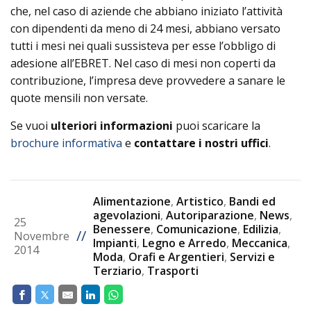
che, nel caso di aziende che abbiano iniziato l’attività
con dipendenti da meno di 24 mesi, abbiano versato
tutti i mesi nei quali sussisteva per esse l’obbligo di
adesione all’EBRET. Nel caso di mesi non coperti da
contribuzione, l’impresa deve provvedere a sanare le
quote mensili non versate.
Se vuoi
ulteriori informazioni
puoi scaricare la
brochure informativa
e
contattare i nostri uffici
.
Alimentazione
,
Artistico
,
Bandi ed
agevolazioni
,
Autoriparazione
,
News
,
25
Benessere
,
Comunicazione
,
Edilizia
,
//
Novembre
Impianti
,
Legno e Arredo
,
Meccanica
,
2014
Moda
,
Orafi e Argentieri
,
Servizi e
Terziario
,
Trasporti