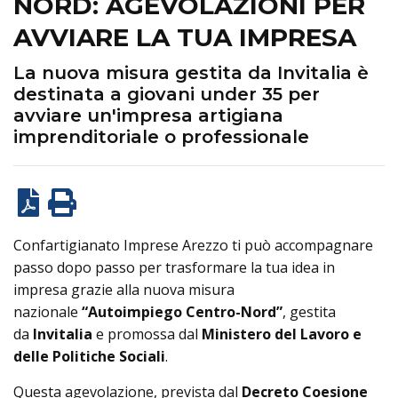
NORD: AGEVOLAZIONI PER
AVVIARE LA TUA IMPRESA
La nuova misura gestita da Invitalia è
destinata a giovani under 35 per
avviare un'impresa artigiana
imprenditoriale o professionale
Confartigianato Imprese Arezzo ti può accompagnare
passo dopo passo per trasformare la tua idea in
impresa grazie alla nuova misura
nazionale
“Autoimpiego Centro-Nord”
, gestita
da
Invitalia
e promossa dal
Ministero del Lavoro e
delle Politiche Sociali
.
Questa agevolazione, prevista dal
Decreto Coesione