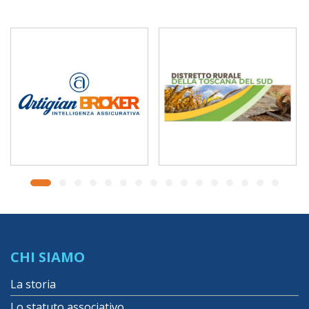
CHI SIAMO
La storia
Lo statuto associativo