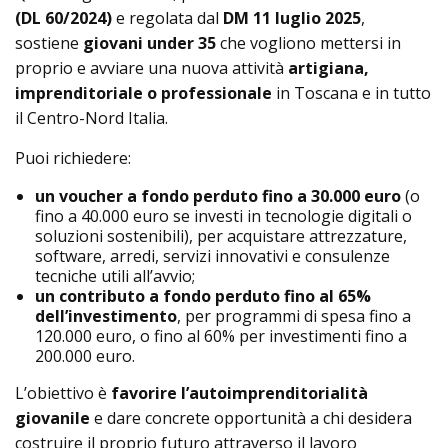
(DL 60/2024)
e regolata dal
DM 11 luglio 2025
,
sostiene
giovani under 35
che vogliono mettersi in
proprio e avviare una nuova attività
artigiana,
imprenditoriale o professionale
in Toscana e in tutto
il Centro-Nord Italia.
Puoi richiedere:
un voucher a fondo perduto fino a 30.000 euro
(o
fino a 40.000 euro se investi in tecnologie digitali o
soluzioni sostenibili), per acquistare attrezzature,
software, arredi, servizi innovativi e consulenze
tecniche utili all’avvio;
un contributo a fondo perduto fino al 65%
dell’investimento
, per programmi di spesa fino a
120.000 euro, o fino al 60% per investimenti fino a
200.000 euro.
L’obiettivo è
favorire l’autoimprenditorialità
giovanile
e dare concrete opportunità a chi desidera
costruire il proprio futuro attraverso il lavoro