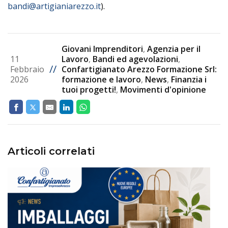
bandi@artigianiarezzo.it
).
Giovani Imprenditori
,
Agenzia per il
11
Lavoro
,
Bandi ed agevolazioni
,
//
Febbraio
Confartigianato Arezzo Formazione Srl:
2026
formazione e lavoro
,
News
,
Finanzia i
tuoi progetti!
,
Movimenti d'opinione
Articoli correlati