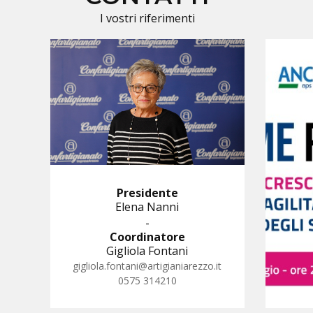
I vostri riferimenti
Presidente
Elena Nanni
-
Coordinatore
Gigliola Fontani
gigliola.fontani@artigianiarezzo.it
0575 314210