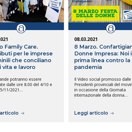
2021
08.03.2021
 Family Care.
8 Marzo. Confartigia
ibuti per le imprese
Donne Impresa: Noi 
nili che conciliano
prima linea contro la
 vita e lavoro
pandemia
nde potranno essere
Il Video social promosso dalle
te dalle ore 8.00 del 4/10 e
Presidenti provinciali del mov
 15/11/2021…
in occasione della Giornata
internazionale della donna…
articolo
Leggi articolo