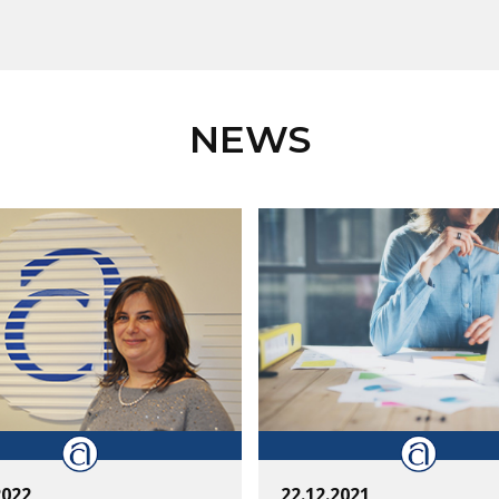
NEWS
2022
22.12.2021