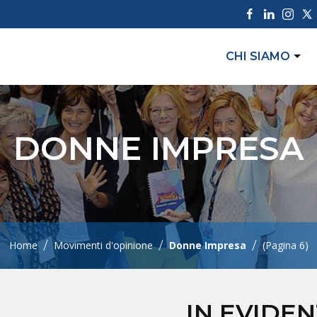
CHI SIAMO
DONNE IMPRESA
/
/
/
Home
Movimenti d'opinione
Donne Impresa
(Pagina 6)
IN EVIDE