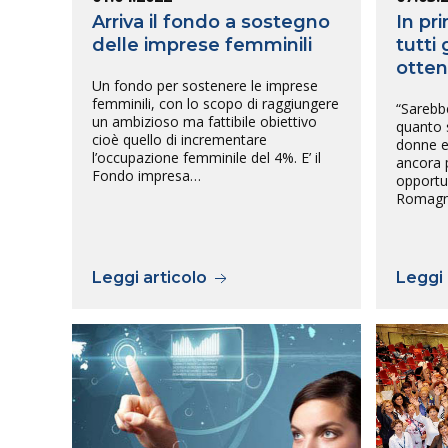
Arriva il fondo a sostegno
In pr
delle imprese femminili
tutti 
otten
Un fondo per sostenere le imprese
femminili, con lo scopo di raggiungere
“Sarebbe
un ambizioso ma fattibile obiettivo
quanto s
cioè quello di incrementare
donne e
l’occupazione femminile del 4%. E’ il
ancora p
Fondo impresa…
opportun
Romagno
Leggi articolo
Leggi 