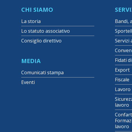
CHI SIAMO
SERVI
La storia
Bandi, 
Lo statuto associativo
Sportel
Consiglio direttivo
Servizi 
Conven
MEDIA
Fidati d
Export
Comunicati stampa
Fiscale
Eventi
Lavoro
Sicurez
lavoro
Confart
Formazi
lavoro