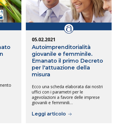
05.02.2021
nato
Autoimprenditorialità
in
giovanile e femminile.
Emanato il primo Decreto
per l'attuazione della
misura
imento
Ecco una scheda elaborata dai nostri
uffici con i parametri per le
agevolazioni a favore delle imprese
giovanili e femminili…
Leggi articolo