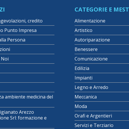
ZI
CATEGORIE E MEST
agevolazioni, credito
Alimentazione
lo Punto Impresa
Artistico
alla Persona
Autoriparazione
zioni
Benessere
i Noi
Comunicazione
Edilizia
Impianti
Legno e Arredo
za ambiente medicina del
Meccanica
Moda
igianato Arezzo
Orafi e Argentieri
one Srl: formazione e
Servizi e Terziario