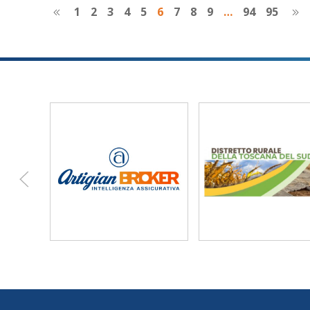
1
2
3
4
5
6
7
8
9
…
94
95