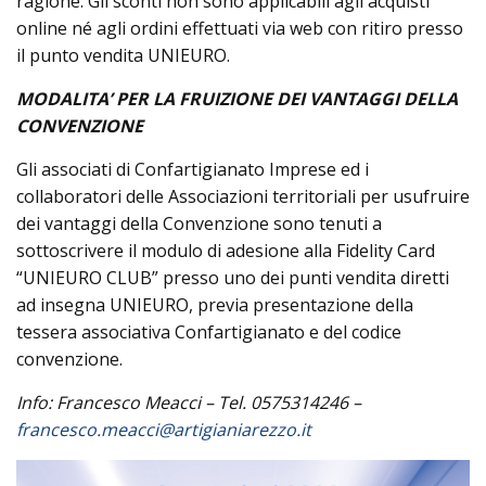
ragione. Gli sconti non sono applicabili agli acquisti
online né agli ordini effettuati via web con ritiro presso
il punto vendita UNIEURO.
MODALITA’ PER LA FRUIZIONE DEI VANTAGGI DELLA
CONVENZIONE
Gli associati di Confartigianato Imprese ed i
collaboratori delle Associazioni territoriali per usufruire
dei vantaggi della Convenzione sono tenuti a
sottoscrivere il modulo di adesione alla Fidelity Card
“UNIEURO CLUB” presso uno dei punti vendita diretti
ad insegna UNIEURO, previa presentazione della
tessera associativa Confartigianato e del codice
convenzione.
Info: Francesco Meacci – Tel. 0575314246 –
francesco.meacci@artigianiarezzo.it