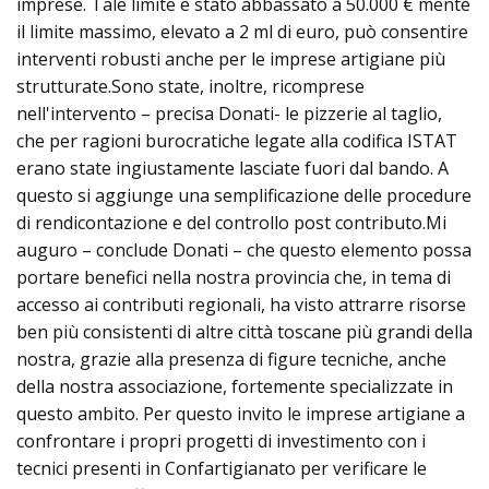
imprese. Tale limite è stato abbassato a 50.000 € mente
il limite massimo, elevato a 2 ml di euro, può consentire
interventi robusti anche per le imprese artigiane più
strutturate.Sono state, inoltre, ricomprese
nell'intervento – precisa Donati- le pizzerie al taglio,
che per ragioni burocratiche legate alla codifica ISTAT
erano state ingiustamente lasciate fuori dal bando. A
questo si aggiunge una semplificazione delle procedure
di rendicontazione e del controllo post contributo.Mi
auguro – conclude Donati – che questo elemento possa
portare benefici nella nostra provincia che, in tema di
accesso ai contributi regionali, ha visto attrarre risorse
ben più consistenti di altre città toscane più grandi della
nostra, grazie alla presenza di figure tecniche, anche
della nostra associazione, fortemente specializzate in
questo ambito. Per questo invito le imprese artigiane a
confrontare i propri progetti di investimento con i
tecnici presenti in Confartigianato per verificare le