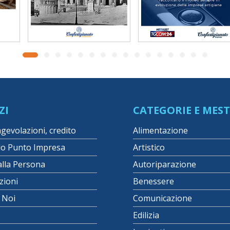
ZI
CATEGORIE E MEST
agevolazioni, credito
Alimentazione
lo Punto Impresa
Artistico
alla Persona
Autoriparazione
zioni
Benessere
i Noi
Comunicazione
Edilizia