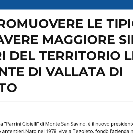
PROMUOVERE LE TIPI
AVERE MAGGIORE SI
I DEL TERRITORIO L
TE DI VALLATA DI
ATO
lla “Parrini Gioielli” di Monte San Savino, è il nuovo presiden
e argentieri.Nato nel 1978, vive a Tegoleto, fondò l’azienda n