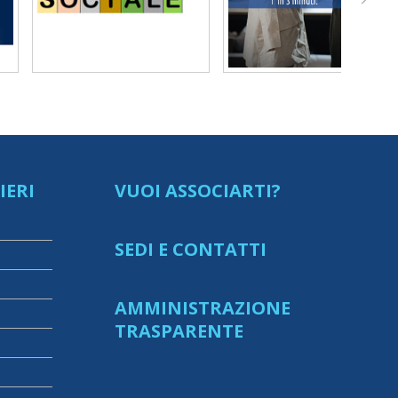
IERI
VUOI ASSOCIARTI?
SEDI E CONTATTI
AMMINISTRAZIONE
TRASPARENTE