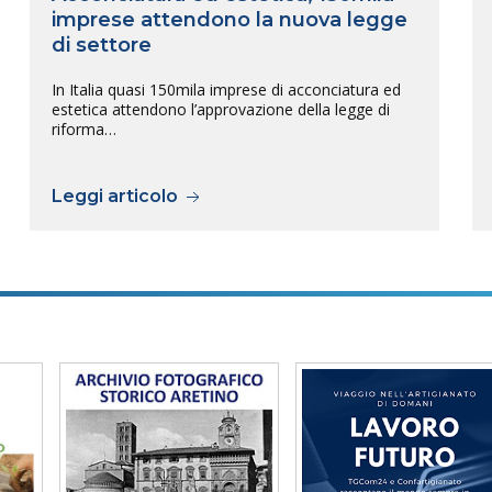
imprese attendono la nuova legge
di settore
In Italia quasi 150mila imprese di acconciatura ed
estetica attendono l’approvazione della legge di
riforma…
Leggi articolo