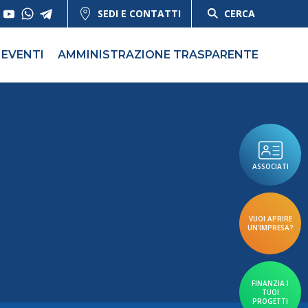
SEDI E CONTATTI
CERCA
EVENTI
AMMINISTRAZIONE TRASPARENTE
ASSOCIATI
VUOI APRIRE
UN'IMPRESA?
FINANZIA I
TUOI
PROGETTI