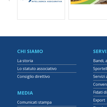
CHI SIAMO
SERVI
La storia
Bandi, 
Lo statuto associativo
Sportel
Consiglio direttivo
Servizi 
Conven
MEDIA
Fidati d
Export
Comunicati stampa