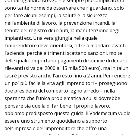
Confartigianato Arezzo – è sempre più complicato. Ci
sono tante norme da osservare che riguardano, solo
per fare alcuni esempi, la salute e la sicurezza
nell'ambiente di lavoro, la prevenzione incendi, la
tenuta del registro dei rifiuti, la manutenzione degli
impianti ecc. Una vera giungla nella quale
l'imprenditore deve orientarsi, oltre a mandare avanti
l'azienda, perchè altrimenti scattano sanzioni, molte
delle quali comportano pagamenti di somme di denaro
rilevanti (si va dai 2000 ai 15 mila 500 euro), ma in taluni
casi è previsto anche l'arresto fino a 2 anni. Per rendere
un po' più facile la vita agli imprenditori – proseguono i
due presidenti del comparto legno arredo – nella
speranza che l’unica problematica a cui si dovrebbe
pensare sia quella di far bene il proprio lavoro,
abbiamo predisposto questa guida. Il Vademecum vuole
essere uno strumento quotidiano a supporto
dell’impresa e dell’imprenditore che offre una