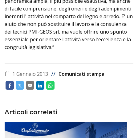
panoramica ampia, il più possibile esaustiva, ma anche
di facile comprensione, degli oneri e degli adempimenti
inerenti l' attività nel comparto del legno e arredo. E' un
aiuto che non può sostituire il lavoro e la consulenza
dei tecnici PMI-GEOS srl, ma vuole offrire uno spunto
essenziale per orientare l'attività verso l’eccellenza e la
congruità legislativa.”
//
1 Gennaio 2013
Comunicati stampa
Articoli correlati