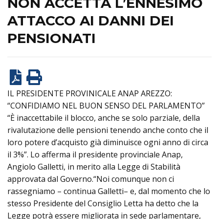
NON ACCETTA L’ENNESIMO
ATTACCO AI DANNI DEI
PENSIONATI
IL PRESIDENTE PROVINICALE ANAP AREZZO:
“CONFIDIAMO NEL BUON SENSO DEL PARLAMENTO”
“È inaccettabile il blocco, anche se solo parziale, della
rivalutazione delle pensioni tenendo anche conto che il
loro potere d’acquisto già diminuisce ogni anno di circa
il 3%”. Lo afferma il presidente provinciale Anap,
Angiolo Galletti, in merito alla Legge di Stabilità
approvata dal Governo.“Noi comunque non ci
rassegniamo – continua Galletti– e, dal momento che lo
stesso Presidente del Consiglio Letta ha detto che la
Legge potrà essere migliorata in sede parlamentare,