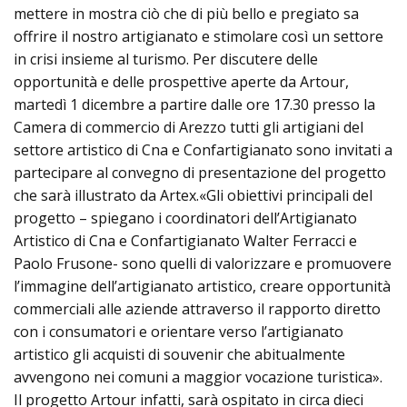
mettere in mostra ciò che di più bello e pregiato sa
offrire il nostro artigianato e stimolare così un settore
in crisi insieme al turismo. Per discutere delle
opportunità e delle prospettive aperte da Artour,
martedì 1 dicembre a partire dalle ore 17.30 presso la
Camera di commercio di Arezzo tutti gli artigiani del
settore artistico di Cna e Confartigianato sono invitati a
partecipare al convegno di presentazione del progetto
che sarà illustrato da Artex.«Gli obiettivi principali del
progetto – spiegano i coordinatori dell’Artigianato
Artistico di Cna e Confartigianato Walter Ferracci e
Paolo Frusone- sono quelli di valorizzare e promuovere
l’immagine dell’artigianato artistico, creare opportunità
commerciali alle aziende attraverso il rapporto diretto
con i consumatori e orientare verso l’artigianato
artistico gli acquisti di souvenir che abitualmente
avvengono nei comuni a maggior vocazione turistica».
Il progetto Artour infatti, sarà ospitato in circa dieci