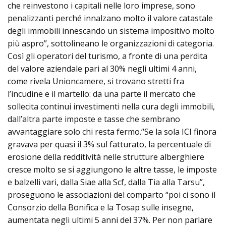
che reinvestono i capitali nelle loro imprese, sono
penalizzanti perché innalzano molto il valore catastale
degli immobili innescando un sistema impositivo molto
più aspro”, sottolineano le organizzazioni di categoria.
Così gli operatori del turismo, a fronte di una perdita
del valore aziendale pari al 30% negli ultimi 4 anni,
come rivela Unioncamere, si trovano stretti fra
l’incudine e il martello: da una parte il mercato che
sollecita continui investimenti nella cura degli immobili,
dall’altra parte imposte e tasse che sembrano
avvantaggiare solo chi resta fermo.“Se la sola ICI finora
gravava per quasi il 3% sul fatturato, la percentuale di
erosione della redditività nelle strutture alberghiere
cresce molto se si aggiungono le altre tasse, le imposte
e balzelli vari, dalla Siae alla Scf, dalla Tia alla Tarsu”,
proseguono le associazioni del comparto “poi ci sono il
Consorzio della Bonifica e la Tosap sulle insegne,
aumentata negli ultimi 5 anni del 37%. Per non parlare