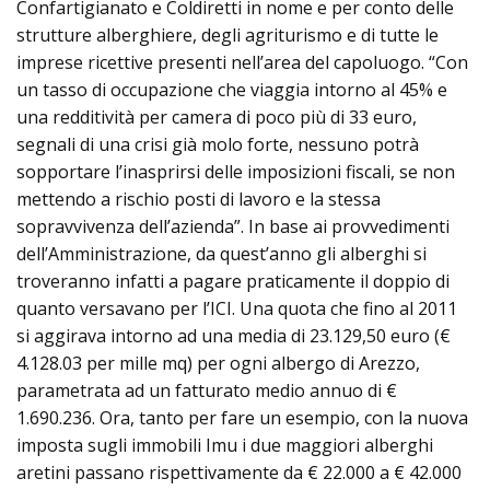
Confartigianato e Coldiretti in nome e per conto delle
strutture alberghiere, degli agriturismo e di tutte le
imprese ricettive presenti nell’area del capoluogo. “Con
un tasso di occupazione che viaggia intorno al 45% e
una redditività per camera di poco più di 33 euro,
segnali di una crisi già molo forte, nessuno potrà
sopportare l’inasprirsi delle imposizioni fiscali, se non
mettendo a rischio posti di lavoro e la stessa
sopravvivenza dell’azienda”. In base ai provvedimenti
dell’Amministrazione, da quest’anno gli alberghi si
troveranno infatti a pagare praticamente il doppio di
quanto versavano per l’ICI. Una quota che fino al 2011
si aggirava intorno ad una media di 23.129,50 euro (€
4.128.03 per mille mq) per ogni albergo di Arezzo,
parametrata ad un fatturato medio annuo di €
1.690.236. Ora, tanto per fare un esempio, con la nuova
imposta sugli immobili Imu i due maggiori alberghi
aretini passano rispettivamente da € 22.000 a € 42.000