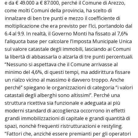
e da € 49.000 a € 87.000, perché il Comune di Arezzo,
come molti Comuni della provincia, ha scelto di
innalzare di ben tre punti e mezzo il coefficiente di
moltiplicazione che era previsto per l’Ici, portandolo dal
6.4 al 9.9. In realtà, il Governo Monti ha fissato al 7,6%
l’aliquota base per calcolare l’Imposta Municipale Unica
sul valore catastale degli immobili, lasciando ai Comuni
la libertà di abbassarla o alzarla di tre punti percentuali.
“Nessuno si aspettava che il Comune arrivasse al
minimo del 4,6%, di questi tempi, ma addirittura fissare
un rialzo vicino al massimo è davvero troppo. Anche
perché” spiegano le organizzazioni di categoria “i valori
catastali degli alberghi sono altissimi”. Perché una
struttura ricettiva sia funzionale e adeguata ai più
moderni standard di accoglienza occorrono in effetti
grandi immobilizzazioni di capitale e grandi quantità di
spazi, nonchè frequenti ristrutturazioni e restyling.
“Fattori che, anziché essere premianti per gli operatori