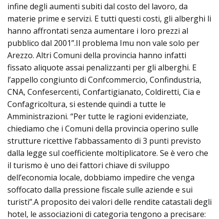
infine degli aumenti subiti dal costo del lavoro, da
materie prime e servizi. E tutti questi costi, gli alberghi li
hanno affrontati senza aumentare i loro prezzi al
pubblico dal 2001”.Il problema Imu non vale solo per
Arezzo. Altri Comuni della provincia hanno infatti
fissato aliquote assai penalizzanti per gli alberghi. E
l’appello congiunto di Confcommercio, Confindustria,
CNA, Confesercenti, Confartigianato, Coldiretti, Cia e
Confagricoltura, si estende quindi a tutte le
Amministrazioni. “Per tutte le ragioni evidenziate,
chiediamo che i Comuni della provincia operino sulle
strutture ricettive l’abbassamento di 3 punti previsto
dalla legge sul coefficiente moltiplicatore. Se è vero che
il turismo è uno dei fattori chiave di sviluppo
dell’economia locale, dobbiamo impedire che venga
soffocato dalla pressione fiscale sulle aziende e sui
turisti”.A proposito dei valori delle rendite catastali degli
hotel, le associazioni di categoria tengono a precisare: