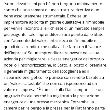
“sono elevatissimi perché non tengono minimamente
conto che una camera di una struttura ricettiva è un
bene assolutamente strumentale. E che se un
imprenditore apporta migliorie qualitative all’immobile
per venire incontro alle richieste di un mercato sempre
più esigente, tale imprenditore sarà punito dallo Stato
con l’aumento del valore intrinseco dell’immobile e
quindi della rendita, che nulla a che fare con il “valore
dell’impresa”.Se un imprenditore reinveste nella sua
azienda per migliorare la classe energetica del proprio
hotel o l’insonorizzazione, lo Stato, al posto di premiare
il generale miglioramento dell’accoglienza ed il
risparmio energetico, lo punisce con rendite basate su
un “valore catastale” che non corrispondono ad un
valore di impresa. “È come se alla Fiat si imponesse un
aggravio fiscale perché ha migliorato la prestazione
energetica di una pressa meccanica. Entrambe, la
camera per l’albergo e la pressa per la Fiat fanno parte