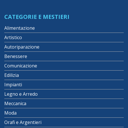
CATEGORIE E MESTIERI
Alimentazione
Artistico
Autoriparazione
Benessere
Comunicazione
Edilizia
Impianti
Legno e Arredo
Meccanica
Moda
Orafi e Argentieri