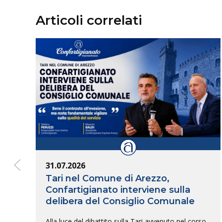
Articoli correlati
31.07.2026
Tari nel Comune di Arezzo,
Confartigianato interviene sulla
delibera del Consiglio Comunale
Alla luce del dibattito sulla Tari avvenuto nel corso