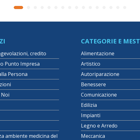
ZI
CATEGORIE E MEST
agevolazioni, credito
Alimentazione
lo Punto Impresa
Artistico
alla Persona
Autoriparazione
zioni
Benessere
i Noi
Comunicazione
Edilizia
Impianti
Legno e Arredo
za ambiente medicina del
Meccanica