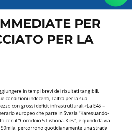
 IMMEDIATE PER
CIATO PER LA
iungere in tempi brevi dei risultati tangibili.
e condizioni indecenti, l'altra per la sua
ezzo con grossi deficit infrastrutturali.«La E45 –
tinerario europeo che parte in Svezia “Karesuando-
 con il “Corridoio 5 Lisbona-Kiev”, e quindi da via
e di 50mila, percorrono quotidianamente una strada