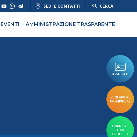
SEDI E CONTATTI
CERCA
EVENTI
AMMINISTRAZIONE TRASPARENTE
ASSOCIATI
VUOI APRIRE
UN'IMPRESA?
FINANZIA I
TUOI
PROGETTI