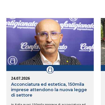
24.07.2026
Acconciatura ed estetica, 150mila
imprese attendono la nuova legge
di settore
In Italia quasi 150mila imprese di acconciatura ed