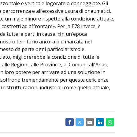
zzontale e verticale logorate o danneggiate. Gli
la percorrenza e all’eccessiva usura di pneumatici,
e un male minore rispetto alla condizione attuale.
stretti ad affrontare». Per la E78 invece, è
a tutte le parti in causa. «In un'epoca
 nostro territorio ancora più marcata nel
a messo da parte ogni particolarismo e
to, migliorerebbe la condizione di tutte le
 alle Regioni, alle Provincie, ai Comuni, all'Anas,
è in loro potere per arrivare ad una soluzione in
e, soffrono tremendamente per queste deficienze
i ristrutturazioni industriali come quello attuale,