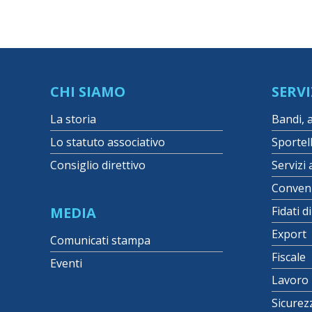
CHI SIAMO
SERVI
La storia
Bandi, 
Lo statuto associativo
Sportel
Consiglio direttivo
Servizi 
Conven
MEDIA
Fidati d
Export
Comunicati stampa
Fiscale
Eventi
Lavoro
Sicurez