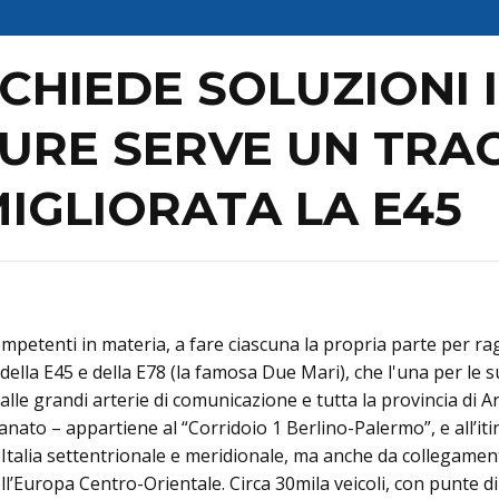
 CHIEDE SOLUZIONI
URE SERVE UN TRAC
MIGLIORATA LA E45
mpetenti in materia, a fare ciascuna la propria parte per ragg
della E45 e della E78 (la famosa Due Mari), che l'una per le su
alle grandi arterie di comunicazione e tutta la provincia di Ar
anato – appartiene al “Corridoio 1 Berlino-Palermo”, e all’i
Italia settentrionale e meridionale, ma anche da collegamento
dell’Europa Centro-Orientale. Circa 30mila veicoli, con punt