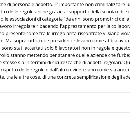
o che di personale addetto. E' importante non criminalizzare u
tto delle regole anche grazie al supporto della scuola edile e
 le associazioni di categoria “da anni sono promotrici della 
 lavoro irregolare ribadendo l'apprezzamento per la collabor
no presente come fra le irregolarità riscontrate vi siano viol
. Ma sopratutto i due presidenti rilevano come abbia avuto 
sono stati accertati solo 8 lavoratori non in regola e questo
ntrollo stanno mettendo per stanare quelle aziende che fur
e stesse sia in termini di sicurezza che di addetti regolari.”Q
 rispetto delle regole e dall'altro evidenziano come sia ancor
 tra le altre cose, di una concreta semplificazione degli ad