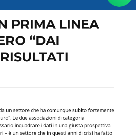
IN PRIMA LINEA
ERO “DAI
RISULTATI
unti da un settore che ha comunque subito fortemente
icuro”. Le due associazioni di categoria
sario inquadrare i dati in una giusta prospettiva.
i – è un settore che in questi anni di crisi ha fatto