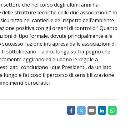
n settore che nel corso degli ultimi anni ha
 delle strutture tecniche delle due associazioni.” In
sicurezza nei cantieri e del rispetto dell’ambiente
azione positiva con gli organi di controllo.” Quanto
azioni di tipo formale, dovute principalmente alla
successo l'azione intrapresa dalle associazioni di
 l- sottolineano – a dice lunga sull'impegno che
bescamente aggirano ed eludono le regole a
uesti dati, concludono i due Presidenti, da un lato
a lungo e faticoso il percorso di sensibilizzazione
empimenti burocratici.