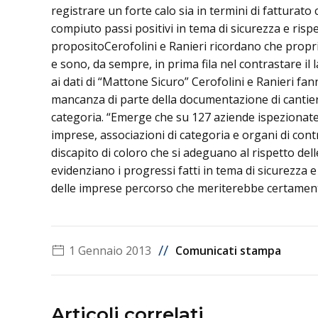
registrare un forte calo sia in termini di fatturat
compiuto passi positivi in tema di sicurezza e rispe
propositoCerofolini e Ranieri ricordano che proprio
e sono, da sempre, in prima fila nel contrastare il
ai dati di “Mattone Sicuro” Cerofolini e Ranieri fan
mancanza di parte della documentazione di cantiere
categoria. “Emerge che su 127 aziende ispezionate 
imprese, associazioni di categoria e organi di co
discapito di coloro che si adeguano al rispetto dell
evidenziano i progressi fatti in tema di sicurezza e
delle imprese percorso che meriterebbe certamente,
//
1 Gennaio 2013
Comunicati stampa
Articoli correlati