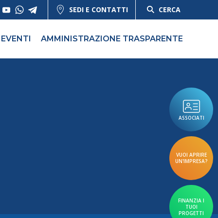
SEDI E CONTATTI
CERCA
EVENTI
AMMINISTRAZIONE TRASPARENTE
ASSOCIATI
VUOI APRIRE
UN'IMPRESA?
FINANZIA I
TUOI
PROGETTI