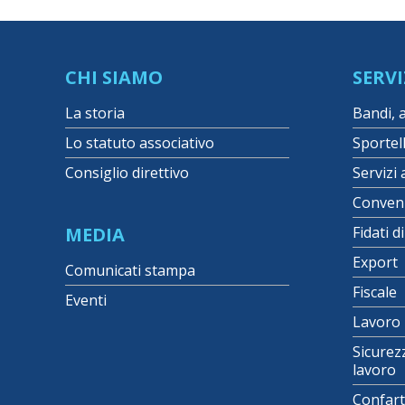
CHI SIAMO
SERVI
La storia
Bandi, 
Lo statuto associativo
Sportel
Consiglio direttivo
Servizi 
Conven
MEDIA
Fidati d
Export
Comunicati stampa
Fiscale
Eventi
Lavoro
Sicurez
lavoro
Confart