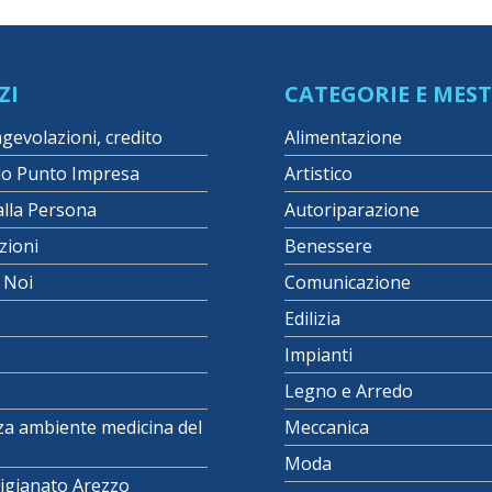
ZI
CATEGORIE E MEST
agevolazioni, credito
Alimentazione
lo Punto Impresa
Artistico
alla Persona
Autoriparazione
zioni
Benessere
i Noi
Comunicazione
Edilizia
Impianti
Legno e Arredo
za ambiente medicina del
Meccanica
Moda
igianato Arezzo