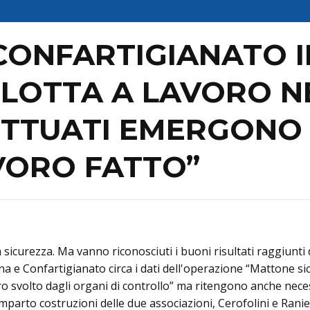
 CONFARTIGIANATO 
 LOTTA A LAVORO N
ETTUATI EMERGONO 
AVORO FATTO”
lla sicurezza. Ma vanno riconosciuti i buoni risultati raggi
i Cna e Confartigianato circa i dati dell'operazione “Mattone s
ro svolto dagli organi di controllo” ma ritengono anche neces
omparto costruzioni delle due associazioni, Cerofolini e Ranier