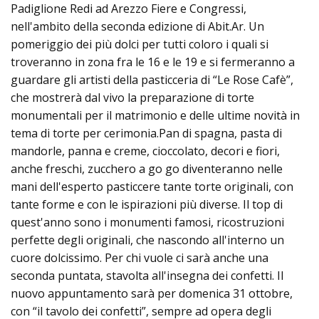
Padiglione Redi ad Arezzo Fiere e Congressi,
nell'ambito della seconda edizione di Abit.Ar. Un
pomeriggio dei più dolci per tutti coloro i quali si
troveranno in zona fra le 16 e le 19 e si fermeranno a
guardare gli artisti della pasticceria di “Le Rose Cafè”,
che mostrerà dal vivo la preparazione di torte
monumentali per il matrimonio e delle ultime novità in
tema di torte per cerimonia.Pan di spagna, pasta di
mandorle, panna e creme, cioccolato, decori e fiori,
anche freschi, zucchero a go go diventeranno nelle
mani dell'esperto pasticcere tante torte originali, con
tante forme e con le ispirazioni più diverse. Il top di
quest'anno sono i monumenti famosi, ricostruzioni
perfette degli originali, che nascondo all'interno un
cuore dolcissimo. Per chi vuole ci sarà anche una
seconda puntata, stavolta all'insegna dei confetti. Il
nuovo appuntamento sarà per domenica 31 ottobre,
con “il tavolo dei confetti”, sempre ad opera degli