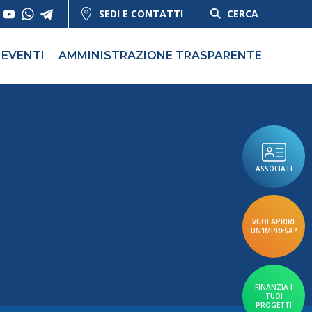
SEDI E CONTATTI
CERCA
EVENTI
AMMINISTRAZIONE TRASPARENTE
ASSOCIATI
VUOI APRIRE
UN'IMPRESA?
FINANZIA I
TUOI
PROGETTI