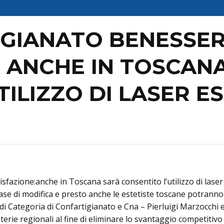
IGIANATO BENESSE
: ANCHE IN TOSCAN
TILIZZO DI LASER E
azione:anche in Toscana sarà consentito l’utilizzo di laser 
n fase di modifica e presto anche le estetiste toscane potran
i di Categoria di Confartigianato e Cna – Pierluigi Marzocchi 
terie regionali al fine di eliminare lo svantaggio competitivo