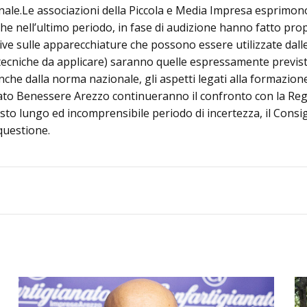
nale.Le associazioni della Piccola e Media Impresa esprimon
che nell’ultimo periodo, in fase di audizione hanno fatto prop
ive sulle apparecchiature che possono essere utilizzate dalle 
tecniche da applicare) saranno quelle espressamente previste 
he dalla norma nazionale, gli aspetti legati alla formazione p
to Benessere Arezzo continueranno il confronto con la Regio
o lungo ed incomprensibile periodo di incertezza, il Consig
 questione.