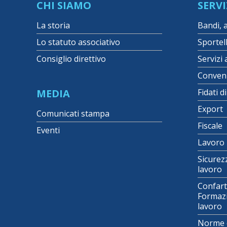
CHI SIAMO
SERVI
La storia
Bandi, 
Lo statuto associativo
Sportel
Consiglio direttivo
Servizi 
Conven
MEDIA
Fidati d
Export
Comunicati stampa
Fiscale
Eventi
Lavoro
Sicurez
lavoro
Confart
Formazi
lavoro
Norme 