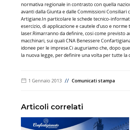
normativa regionale in contrasto con quella nazio
avanti dalla Giunta e dalle Commissioni Consiliari 
Artigiane.In particolare le schede tecnico-informat
esercizio, di applicazione e cautele d’uso e norme 
laser.Rimarranno da definire, cosi come previsto anc
macchinari, sui quali CNA Benessere Confartigiana
idonee per le imprese.Ci auguriamo che, dopo quest
la nuova legge, per definire una volta per tutte la
//
1 Gennaio 2013
Comunicati stampa
Articoli correlati