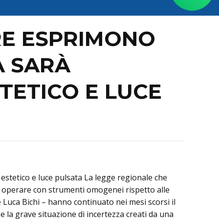
RE ESPRIMONO
A SARÀ
STETICO E LUCE
estetico e luce pulsata La legge regionale che
no operare con strumenti omogenei rispetto alle
e Luca Bichi – hanno continuato nei mesi scorsi il
 e la grave situazione di incertezza creati da una