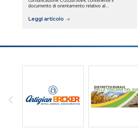
comunicazione C/2026/3084, contenente il
documento di orientamento relativo al…
Leggi articolo