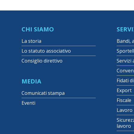
CHI SIAMO
SERVI
La storia
Bandi, 
Lo statuto associativo
Sportel
Consiglio direttivo
Servizi 
Conven
MEDIA
Fidati d
Export
Comunicati stampa
Fiscale
Eventi
Lavoro
Sicurez
lavoro