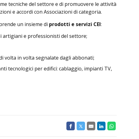
rme tecniche del settore e di promuovere le attività
zioni e accordi con Associazioni di categoria.
prende un insieme di
prodotti e servizi CEI
:
 artigiani e professionisti del settore;
di volta in volta segnalate dagli abbonati;
nti tecnologici per edifici: cablaggio, impianti TV,