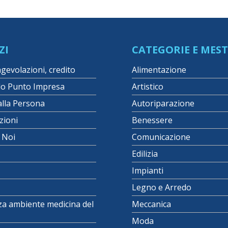
ZI
CATEGORIE E MEST
agevolazioni, credito
Alimentazione
lo Punto Impresa
Artistico
alla Persona
Autoriparazione
zioni
Benessere
i Noi
Comunicazione
Edilizia
Impianti
Legno e Arredo
za ambiente medicina del
Meccanica
Moda