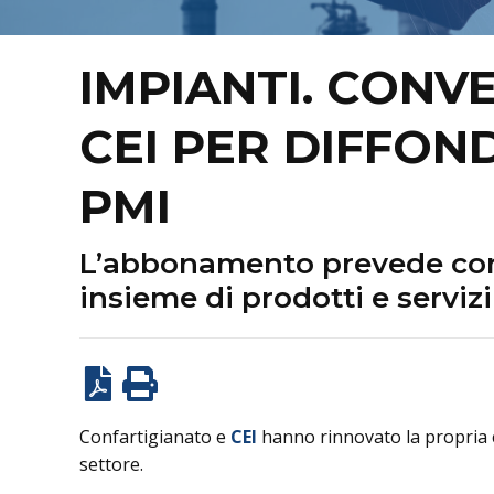
IMPIANTI. CONV
CEI PER DIFFON
PMI
L’abbonamento prevede con
insieme di prodotti e servizi
Confartigianato e
CEI
hanno rinnovato la propria co
settore.