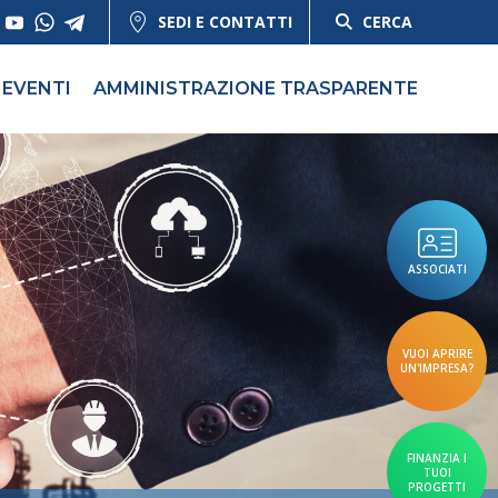
SEDI E CONTATTI
CERCA
EVENTI
AMMINISTRAZIONE TRASPARENTE
ASSOCIATI
VUOI APRIRE
UN'IMPRESA?
FINANZIA I
TUOI
PROGETTI