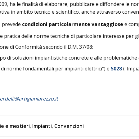
9, ha le finalità di elaborare, pubblicare e diffondere le no
ativa in ambito tecnico e scientifico, anche attraverso conven
, prevede
condizioni particolarmente vantaggiose
e com
ne pratica delle norme tecniche di particolare interesse per gli
ione di Conformità secondo il D.M. 37/08;
ppo di soluzioni impiantistiche concrete e alle problematiche 
 di norme fondamentali per impianti elettrici”) e
S028
(“Impia
rdelli@artigianiarezzo.it
e e mestieri
,
Impianti
,
Convenzioni