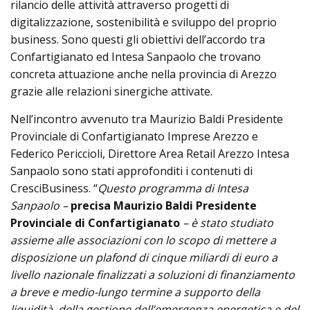
rilancio delle attività attraverso progetti di
digitalizzazione, sostenibilità e sviluppo del proprio
business. Sono questi gli obiettivi dell’accordo tra
Confartigianato ed Intesa Sanpaolo che trovano
concreta attuazione anche nella provincia di Arezzo
grazie alle relazioni sinergiche attivate.
Nell’incontro avvenuto tra Maurizio Baldi Presidente
Provinciale di Confartigianato Imprese Arezzo e
Federico Periccioli, Direttore Area Retail Arezzo Intesa
Sanpaolo sono stati approfonditi i contenuti di
CresciBusiness. “
Questo programma di Intesa
Sanpaolo –
precisa Maurizio Baldi Presidente
Provinciale di Confartigianato
– è stato studiato
assieme alle associazioni con lo scopo di mettere a
disposizione un plafond di cinque miliardi di euro a
livello nazionale finalizzati a soluzioni di finanziamento
a breve e medio-lungo termine a supporto della
liquidità, della gestione dell’emergenza energetica e del