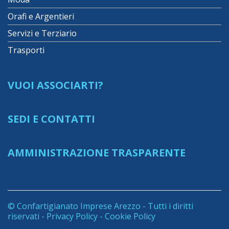
Orafi e Argentieri
Servizi e Terziario
Trasporti
VUOI ASSOCIARTI?
SEDI E CONTATTI
AMMINISTRAZIONE TRASPARENTE
© Confartigianato Imprese Arezzo - Tutti i diritti
riservati -
Privacy Policy
-
Cookie Policy