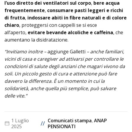
l’uso diretto dei ventilatori sul corpo
,
bere acqua
frequentemente
,
consumare pasti leggeri e ricchi
di frutta
,
indossare abiti in fibre naturali e di colore
chiaro
, proteggersi con cappelli se si esce
all’aperto,
evitare bevande alcoliche e caffeina
, che
aumentano la disidratazione.
“Invitiamo inoltre –
aggiunge Galletti
– anche familiari,
vicini di casa e caregiver ad attivarsi per controllare le
condizioni di salute degli anziani che magari vivono da
soli. Un piccolo gesto di cura e attenzione può fare
davvero la differenza. È un momento in cui la
solidarietà, anche quella più semplice, può salvare
delle vite.”
1 Luglio
Comunicati stampa
,
ANAP
//
2025
PENSIONATI