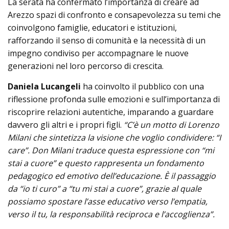
La serata ha confermato l’importanza di creare ad
Arezzo spazi di confronto e consapevolezza su temi che
coinvolgono famiglie, educatori e istituzioni,
rafforzando il senso di comunità e la necessità di un
impegno condiviso per accompagnare le nuove
generazioni nel loro percorso di crescita.
Daniela Lucangeli
ha coinvolto il pubblico con una
riflessione profonda sulle emozioni e sull’importanza di
riscoprire relazioni autentiche, imparando a guardare
davvero gli altri e i propri figli.
“C’è un motto di Lorenzo
Milani che sintetizza la visione che voglio condividere: “I
care”. Don Milani traduce questa espressione con “mi
stai a cuore” e questo rappresenta un fondamento
pedagogico ed emotivo dell’educazione. È il passaggio
da “io ti curo” a “tu mi stai a cuore”, grazie al quale
possiamo spostare l’asse educativo verso l’empatia,
verso il tu, la responsabilità reciproca e l’accoglienza”.