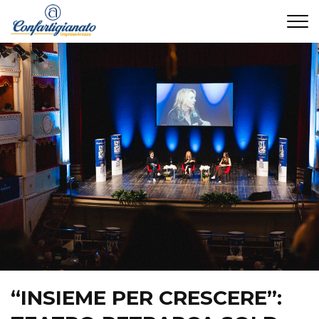
CONTATTI
“INSIEME PER CRESCERE”: