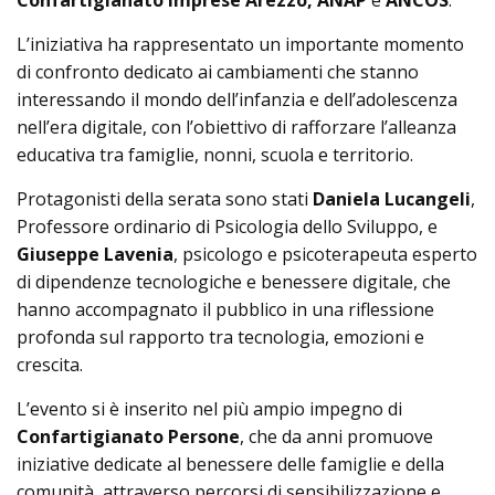
Confartigianato Imprese Arezzo, ANAP
e
ANCOS
.
L’iniziativa ha rappresentato un importante momento
di confronto dedicato ai cambiamenti che stanno
interessando il mondo dell’infanzia e dell’adolescenza
nell’era digitale, con l’obiettivo di rafforzare l’alleanza
educativa tra famiglie, nonni, scuola e territorio.
Protagonisti della serata sono stati
Daniela Lucangeli
,
Professore ordinario di Psicologia dello Sviluppo, e
Giuseppe Lavenia
, psicologo e psicoterapeuta esperto
di dipendenze tecnologiche e benessere digitale, che
hanno accompagnato il pubblico in una riflessione
profonda sul rapporto tra tecnologia, emozioni e
crescita.
L’evento si è inserito nel più ampio impegno di
Confartigianato Persone
, che da anni promuove
iniziative dedicate al benessere delle famiglie e della
comunità, attraverso percorsi di sensibilizzazione e