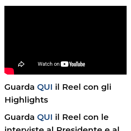
Guarda
QUI
il Reel con gli
Highlights
Guarda
QUI
il Reel con le
interviste al Presidente e al