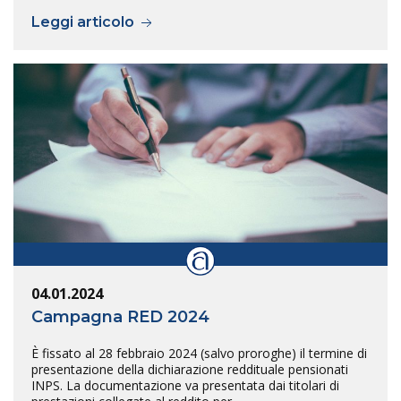
Leggi articolo
04.01.2024
Campagna RED 2024
È fissato al 28 febbraio 2024 (salvo proroghe) il termine di
presentazione della dichiarazione reddituale pensionati
INPS. La documentazione va presentata dai titolari di