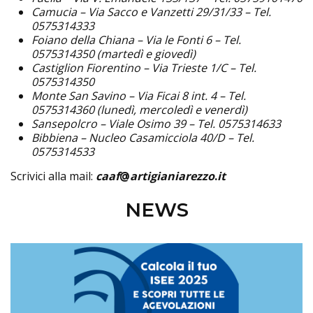
Camucia – Via Sacco e Vanzetti 29/31/33 – Tel.
0575314333
Foiano della Chiana – Via le Fonti 6 – Tel.
0575314350 (martedì e giovedì)
Castiglion Fiorentino – Via Trieste 1/C – Tel.
0575314350
Monte San Savino – Via Ficai 8 int. 4 – Tel.
0575314360 (lunedì, mercoledì e venerdì)
Sansepolcro – Viale Osimo 39 – Tel. 0575314633
Bibbiena – Nucleo Casamicciola 40/D – Tel.
0575314533
Scrivici alla mail:
caaf
@
artigianiarezzo
.
it
NEWS