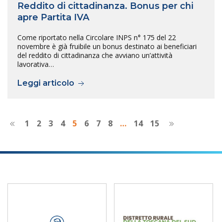
Reddito di cittadinanza. Bonus per chi
apre Partita IVA
Come riportato nella Circolare INPS n° 175 del 22
novembre è già fruibile un bonus destinato ai beneficiari
del reddito di cittadinanza che avviano un’attività
lavorativa…
Leggi articolo
1
2
3
4
5
6
7
8
…
14
15