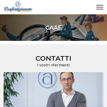
CONTATTI
CAAF
CONTATTI
I vostri riferimenti