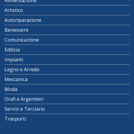
Alimentazione
Artistico
Autoriparazione
Benessere
Comunicazione
Edilizia
Impianti
Legno e Arredo
Meccanica
Moda
Orafi e Argentieri
Servizi e Terziario
Trasporti