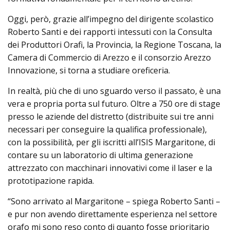
Oggi, però, grazie all’impegno del dirigente scolastico
Roberto Santi e dei rapporti intessuti con la Consulta
dei Produttori Orafi, la Provincia, la Regione Toscana, la
Camera di Commercio di Arezzo e il consorzio Arezzo
Innovazione, si torna a studiare oreficeria.
In realtà, più che di uno sguardo verso il passato, è una
vera e propria porta sul futuro. Oltre a 750 ore di stage
presso le aziende del distretto (distribuite sui tre anni
necessari per conseguire la qualifica professionale),
con la possibilità, per gli iscritti all’ISIS Margaritone, di
contare su un laboratorio di ultima generazione
attrezzato con macchinari innovativi come il laser e la
prototipazione rapida.
“Sono arrivato al Margaritone – spiega Roberto Santi –
e pur non avendo direttamente esperienza nel settore
orafo mi sono reso conto di quanto fosse prioritario