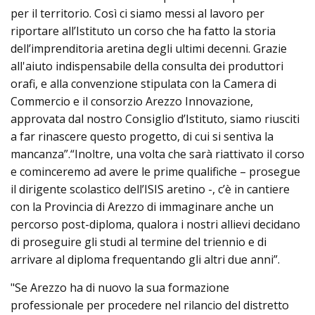
per il territorio. Così ci siamo messi al lavoro per
riportare all’Istituto un corso che ha fatto la storia
dell’imprenditoria aretina degli ultimi decenni. Grazie
all'aiuto indispensabile della consulta dei produttori
orafi, e alla convenzione stipulata con la Camera di
Commercio e il consorzio Arezzo Innovazione,
approvata dal nostro Consiglio d’Istituto, siamo riusciti
a far rinascere questo progetto, di cui si sentiva la
mancanza”.“Inoltre, una volta che sarà riattivato il corso
e cominceremo ad avere le prime qualifiche – prosegue
il dirigente scolastico dell’ISIS aretino -, c’è in cantiere
con la Provincia di Arezzo di immaginare anche un
percorso post-diploma, qualora i nostri allievi decidano
di proseguire gli studi al termine del triennio e di
arrivare al diploma frequentando gli altri due anni”.
"Se Arezzo ha di nuovo la sua formazione
professionale per procedere nel rilancio del distretto