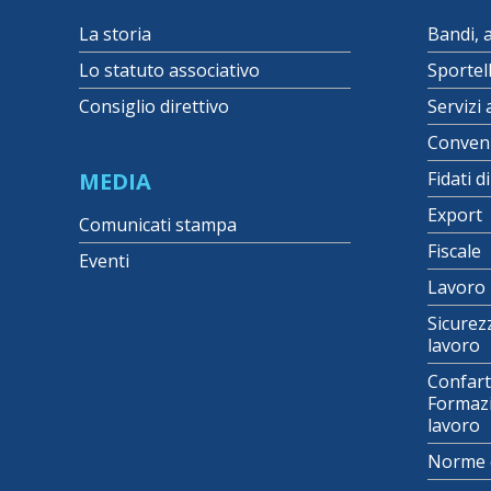
La storia
Bandi, 
Lo statuto associativo
Sportel
Consiglio direttivo
Servizi 
Conven
MEDIA
Fidati d
Export
Comunicati stampa
Fiscale
Eventi
Lavoro
Sicurez
lavoro
Confart
Formazi
lavoro
Norme 