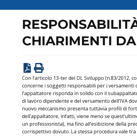
RESPONSABILITÀ
CHIARIMENTI DA
Con l’articolo 13-ter del DL Sviluppo (n.83/2012, c
concerne i soggetti responsabili per i versamenti di 
l’appaltatore risponda in solido con il subappaltator
di lavoro dipendente e del versamento dell’IVA dov
nuovo meccanismo presenta tuttavia profili di forte
dell’appaltatore, infatti, viene meno se quest’ulti
un professionista), ma fino all’esibizione della 
corrispettivo dovuto. La stessa procedura vale tra