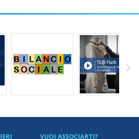
IERI
VUOI ASSOCIARTI?