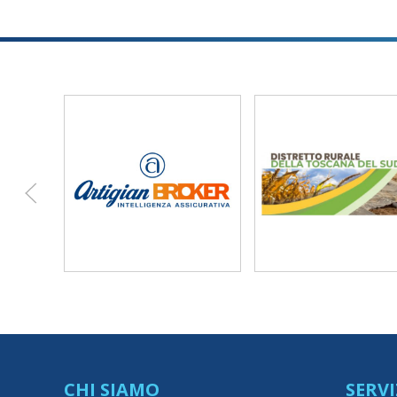
CHI SIAMO
SERVI