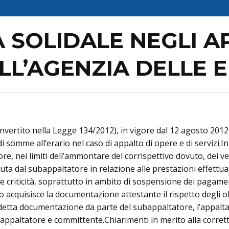
 SOLIDALE NEGLI AP
LL’AGENZIA DELLE 
onvertito nella Legge 134/2012), in vigore dal 12 agosto 2012
somme all’erario nel caso di appalto di opere e di servizi.In p
e, nei limiti dell’ammontare del corrispettivo dovuto, dei vers
uta dal subappaltatore in relazione alle prestazioni effettu
 criticità, soprattutto in ambito di sospensione dei pagamen
mo acquisisce la documentazione attestante il rispetto degli o
predetta documentazione da parte del subappaltatore, l’appa
 appaltatore e committente.Chiarimenti in merito alla corret