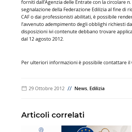
forniti dall’Agenzia delle Entrate con la circolare n
segnalazione della Federazione Edilizia al fine di 
CAF o dai professionisti abilitati, è possibile ren
l’avvenuto adempimento degli obblighi richiesti dall
disposizioni ivi contenute debbano trovare applicaz
dal 12 agosto 2012.
Per ulteriori informazioni è possibile contattare i
//
29 Ottobre 2012
News
,
Edilizia
Articoli correlati