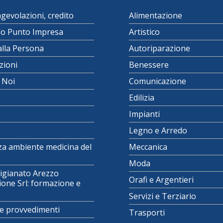
agevolazioni, credito
Alimentazione
lo Punto Impresa
Artistico
alla Persona
Autoriparazione
zioni
Benessere
i Noi
Comunicazione
Edilizia
Impianti
Legno e Arredo
za ambiente medicina del
Meccanica
Moda
igianato Arezzo
Orafi e Argentieri
one Srl: formazione e
Servizi e Terziario
e provvedimenti
Trasporti