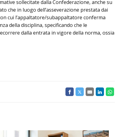
normative sollecitate dalla Confederazione, anche su
sato che in luogo dell’asseverazione prestata dai
), con cui l’appaltatore/subappaltatore conferma
za della disciplina, specificando che le
ecorrere dalla entrata in vigore della norma, ossia