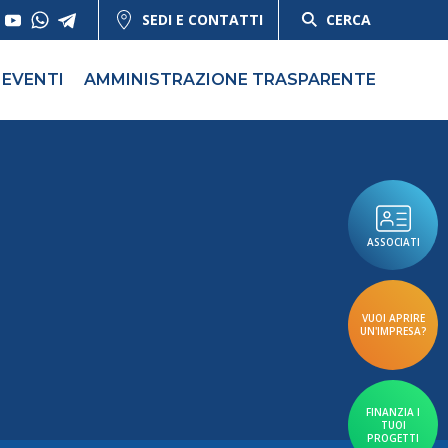
SEDI E CONTATTI
CERCA
EVENTI
AMMINISTRAZIONE TRASPARENTE
ASSOCIATI
VUOI APRIRE
UN'IMPRESA?
FINANZIA I
TUOI
PROGETTI