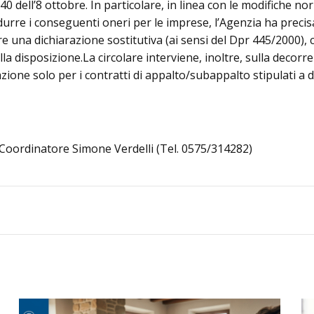
. 40 dell’8 ottobre. In particolare, in linea con le modifiche 
ridurre i conseguenti oneri per le imprese, l’Agenzia ha preci
dere una dichiarazione sostitutiva (ai sensi del Dpr 445/2000
a disposizione.La circolare interviene, inoltre, sulla decorren
ione solo per i contratti di appalto/subappalto stipulati a d
l Coordinatore Simone Verdelli (Tel. 0575/314282)