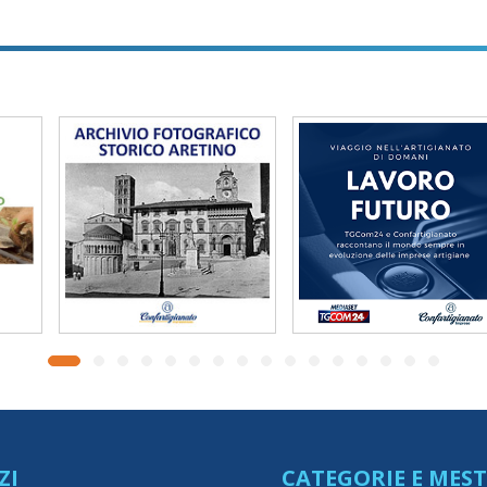
ZI
CATEGORIE E MEST