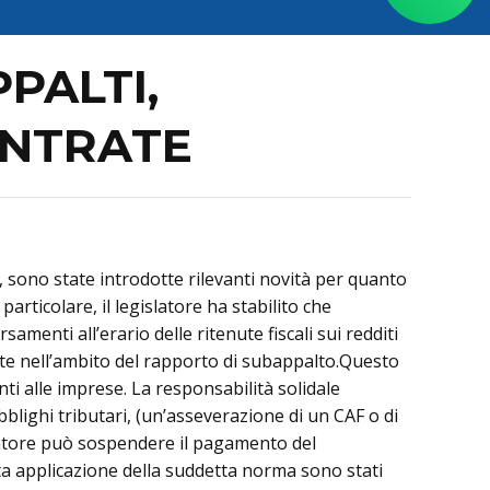
PALTI,
ENTRATE
, sono state introdotte rilevanti novità per quanto
articolare, il legislatore ha stabilito che
amenti all’erario delle ritenute fiscali sui redditi
ate nell’ambito del rapporto di subappalto.Questo
ti alle imprese. La responsabilità solidale
bblighi tributari, (un’asseverazione di un CAF o di
ltatore può sospendere il pagamento del
ta applicazione della suddetta norma sono stati