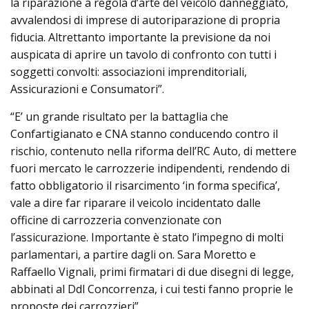
la riparazione a regola d’arte del veicolo danneggiato,
avvalendosi di imprese di autoriparazione di propria
fiducia. Altrettanto importante la previsione da noi
auspicata di aprire un tavolo di confronto con tutti i
soggetti convolti: associazioni imprenditoriali,
Assicurazioni e Consumatori”.
“E’ un grande risultato per la battaglia che
Confartigianato e CNA stanno conducendo contro il
rischio, contenuto nella riforma dell’RC Auto, di mettere
fuori mercato le carrozzerie indipendenti, rendendo di
fatto obbligatorio il risarcimento ‘in forma specifica’,
vale a dire far riparare il veicolo incidentato dalle
officine di carrozzeria convenzionate con
l’assicurazione. Importante è stato l’impegno di molti
parlamentari, a partire dagli on. Sara Moretto e
Raffaello Vignali, primi firmatari di due disegni di legge,
abbinati al Ddl Concorrenza, i cui testi fanno proprie le
proposte dei carrozzieri”.