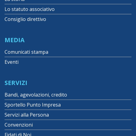
Lo statuto associativo
Consiglio direttivo
MEDIA
Comunicati stampa
Eventi
SERVIZI
Bandi, agevolazioni, credito
Sportello Punto Impresa
Servizi alla Persona
Convenzioni
Fidati di Noi