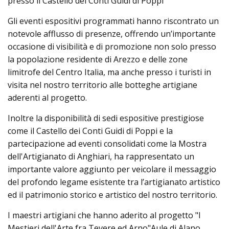
presso il Castello dei Conti Guidi di Poppi
Gli eventi espositivi programmati hanno riscontrato un
notevole afflusso di presenze, offrendo un’importante
occasione di visibilità e di promozione non solo presso
la popolazione residente di Arezzo e delle zone
limitrofe del Centro Italia, ma anche presso i turisti in
visita nel nostro territorio alle botteghe artigiane
aderenti al progetto.
Inoltre la disponibilità di sedi espositive prestigiose
come il Castello dei Conti Guidi di Poppi e la
partecipazione ad eventi consolidati come la Mostra
dell'Artigianato di Anghiari, ha rappresentato un
importante valore aggiunto per veicolare il messaggio
del profondo legame esistente tra l’artigianato artistico
ed il patrimonio storico e artistico del nostro territorio.
I maestri artigiani che hanno aderito al progetto "I
Mestieri dell'Arte fra Tevere ed Arno"Aule di Alano