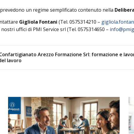
lo, prevedono un regime semplificato contenuto nella
Delibera
ontattare
Gigliola Fontani
(Tel. 0575314210 –
gigliola.fontan
 i nostri uffici di PMI Service srl (Tel. 0575314650 –
info@pmig
Confartigianato Arezzo Formazione Srl: formazione e lavo
el lavoro