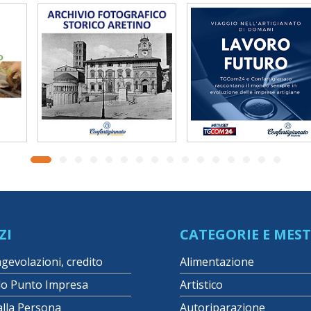
ZI
CATEGORIE E MEST
agevolazioni, credito
Alimentazione
lo Punto Impresa
Artistico
alla Persona
Autoriparazione