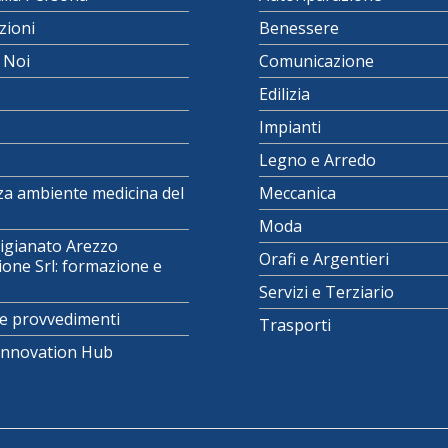
zioni
Benessere
i Noi
Comunicazione
Edilizia
Impianti
Legno e Arredo
za ambiente medicina del
Meccanica
Moda
igianato Arezzo
Orafi e Argentieri
one Srl: formazione e
Servizi e Terziario
e provvedimenti
Trasporti
 Innovation Hub