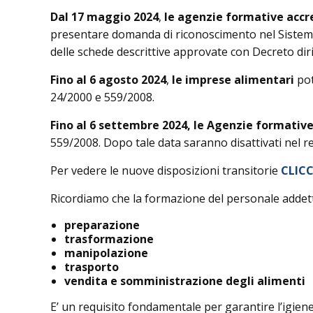
Dal 17 maggio 2024
,
le agenzie formative accr
presentare domanda di riconoscimento nel Sistema 
delle schede descrittive approvate con Decreto di
Fino al 6 agosto 2024
,
le imprese alimentari
po
24/2000 e 559/2008.
Fino al 6 settembre 2024,
le Agenzie formative
559/2008. Dopo tale data saranno disattivati nel re
Per vedere le nuove disposizioni transitorie
CLICC
Ricordiamo che la formazione del personale addett
preparazione
trasformazione
manipolazione
trasporto
vendita e somministrazione degli alimenti
E’ un requisito fondamentale per garantire l’igiene