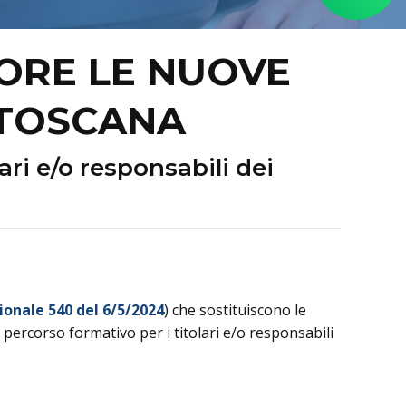
GORE LE NUOVE
 TOSCANA
ri e/o responsabili dei
ionale 540 del 6/5/2024
) che sostituiscono le
 percorso formativo per i titolari e/o responsabili