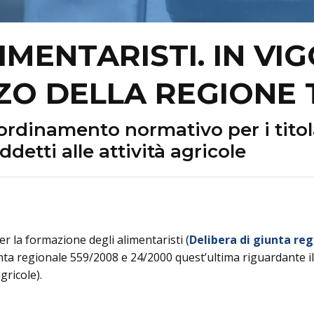
MENTARISTI. IN VI
IZZO DELLA REGIONE
rdinamento normativo per i titola
ddetti alle attività agricole
r la formazione degli alimentaristi (
Delibera di giunta reg
nta regionale 559/2008 e 24/2000 quest’ultima riguardante il
gricole).