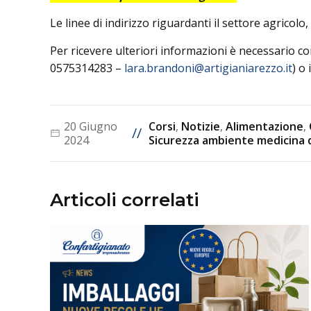
Le linee di indirizzo riguardanti il settore agrico
Per ricevere ulteriori informazioni è necessario c
0575314283 –
lara.brandoni@artigianiarezzo.it
) o
20 Giugno
Corsi
,
Notizie
,
Alimentazione
,
//
2024
Sicurezza ambiente medicina d
Articoli correlati