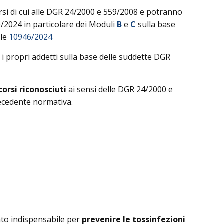
rsi di cui alle DGR 24/2000 e 559/2008 e potranno
/2024 in particolare dei Moduli
B
e
C
sulla base
ale
10946/2024
i propri addetti sulla base delle suddette DGR
corsi riconosciuti
ai sensi delle DGR 24/2000 e
precedente normativa.
ento indispensabile per
prevenire le tossinfezioni