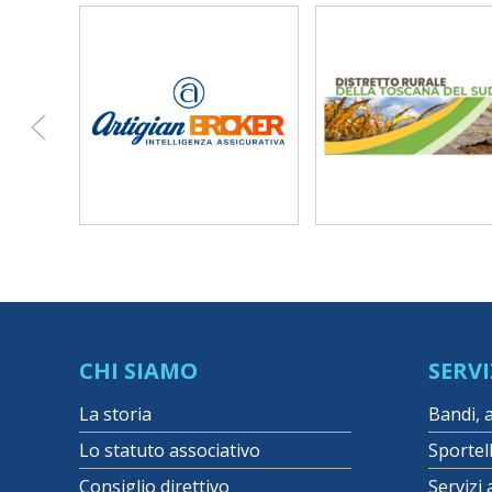
CHI SIAMO
SERVI
La storia
Bandi, 
Lo statuto associativo
Sportel
Consiglio direttivo
Servizi 