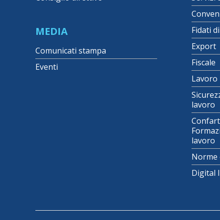
Conven
MEDIA
Fidati d
Export
Comunicati stampa
Fiscale
Eventi
Lavoro
Sicurez
lavoro
Confart
Formazi
lavoro
Norme 
Digital