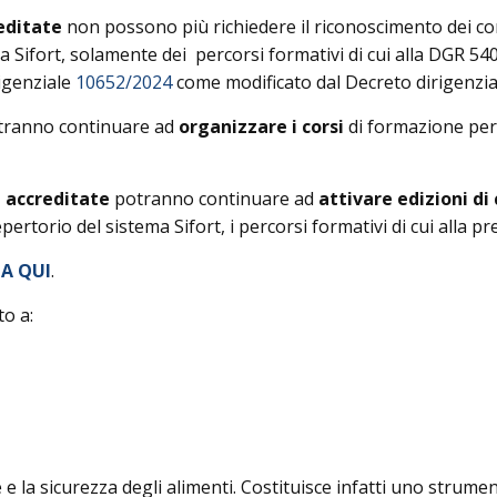
editate
non possono più richiedere il riconoscimento dei co
Sifort, solamente dei percorsi formativi di cui alla DGR 540
rigenziale
10652/2024
come modificato dal Decreto dirigenzi
tranno continuare ad
organizzare i corsi
di formazione per 
 accreditate
potranno continuare ad
attivare edizioni di 
pertorio del sistema Sifort, i percorsi formativi di cui alla 
A QUI
.
o a:
 e la sicurezza degli alimenti. Costituisce infatti uno strum