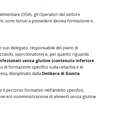
alimentare (OSA), gli Operatori del settore
sti, sono tenuti a possedere idonea formazione e
à o suo delegato, responsabile del piano di
izzaiolo, sporzionatore) e, per quanto riguarda
fezionati senza glutine (contenuto inferiore
 di formazione specifico sulla celiachia e le
resa, disciplinato dalla
Delibera di Giunta
ire il percorso formativo nell’ambito specifico,
zione e/o somministrazione di alimenti senza glutine