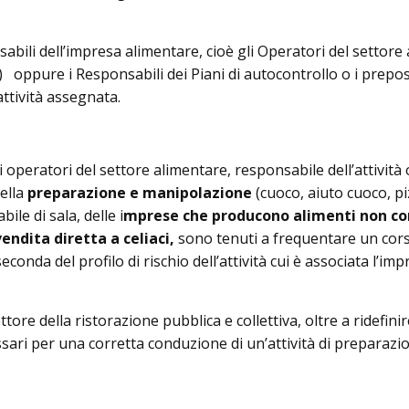
abili dell’impresa alimentare, cioè gli Operatori del settore 
 oppure i Responsabili dei Piani di autocontrollo o i prepo
attività assegnata.
gli operatori del settore alimentare, responsabile dell’attivit
ella
preparazione e manipolazione
(cuoco, aiuto cuoco, p
ile di sala, delle i
mprese che producono alimenti non con
endita diretta a celiaci,
sono tenuti a frequentare un corso
conda del profilo di rischio dell’attività cui è associata l’imp
ettore della ristorazione pubblica e collettiva, oltre a ridefin
cessari per una corretta conduzione di un’attività di prepara