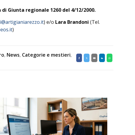
 di Giunta regionale 1260 del 4/12/2000.
i@artigianiarezzo.it
) e/o
Lara Brandoni
(Tel.
eos.it
)
ro
,
News
,
Categorie e mestieri
,